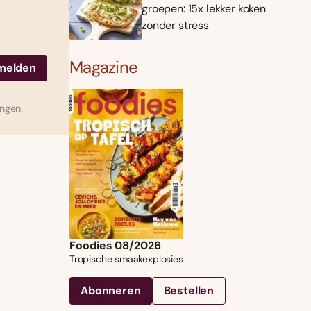
groepen: 15x lekker koken
zonder stress
Magazine
ingen.
Foodies 08/2026
Tropische smaakexplosies
Abonneren
Bestellen