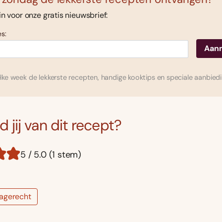
 in voor onze gratis nieuwsbrief:
s:
ke week de lekkerste recepten, handige kooktips en speciale aanbied
 jij van dit recept?
5 / 5.0 (1 stem)
agerecht