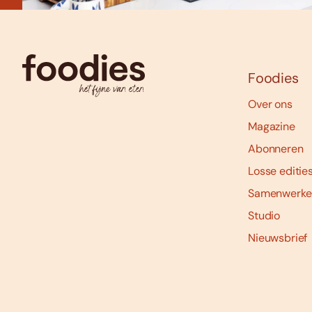
Foodies
Over ons
Magazine
Abonneren
Losse editie
Samenwerke
Studio
Nieuwsbrief
Social
media