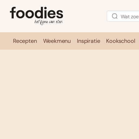
Recepten
Weekmenu
Inspiratie
Kookschool
Recepten
Weekmenu
Inspirati