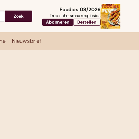
Foodies 08/2026
Tropische smaakexplosies
Zoek
Abonneren
Bestellen
ne
Nieuwsbrief
Travel
Magazine
Nieuwsbrief