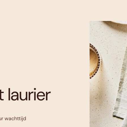
laurier
ur wachttijd