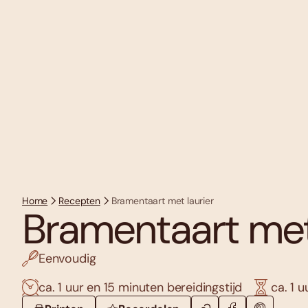
Home
Recepten
Bramentaart met laurier
Bramentaart met 
Eenvoudig
ca. 1 uur en 15 minuten bereidingstijd
ca. 1 u