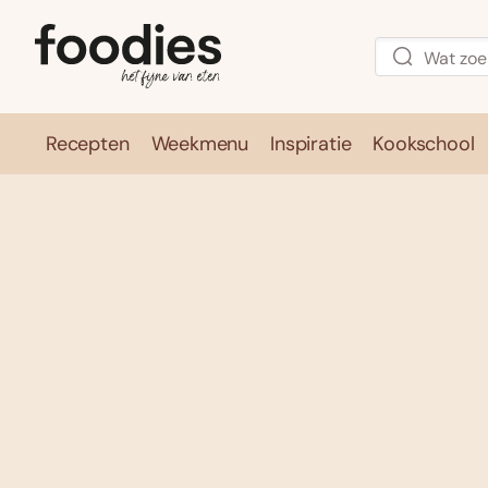
Recepten
Weekmenu
Inspiratie
Kookschool
Recepten
Weekmenu
Inspirati