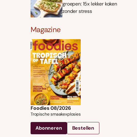
groepen: 15x lekker koken
zonder stress
Magazine
Foodies 08/2026
Tropische smaakexplosies
Abonneren
Bestellen