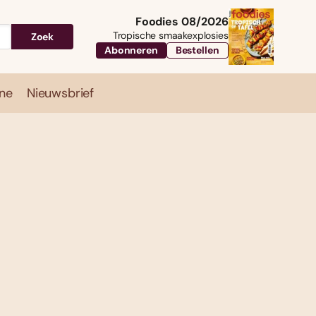
Foodies 08/2026
Tropische smaakexplosies
Zoek
Abonneren
Bestellen
ne
Nieuwsbrief
Travel
Magazine
Nieuwsbrief