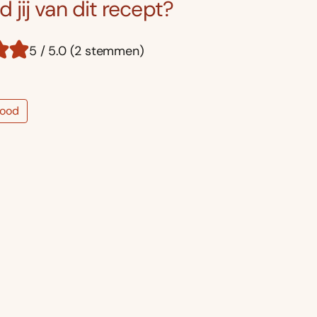
 jij van dit recept?
5 / 5.0 (2 stemmen)
rood