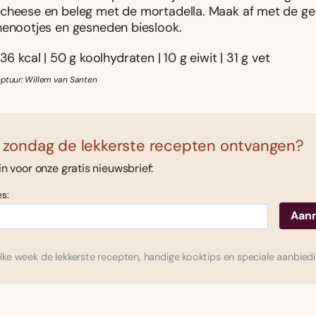
cheese en beleg met de mortadella. Maak af met de g
henootjes en gesneden bieslook.
36 kcal | 50 g koolhydraten | 10 g eiwit | 31 g vet
eptuur: Willem van Santen
 zondag de lekkerste recepten ontvangen?
 in voor onze gratis nieuwsbrief:
s:
ke week de lekkerste recepten, handige kooktips en speciale aanbied