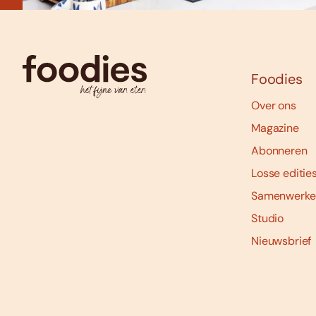
Foodies
Over ons
Magazine
Abonneren
Losse editie
Samenwerke
Studio
Nieuwsbrief
Social
media