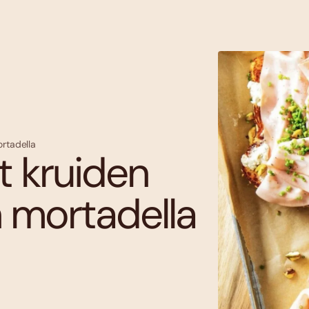
rtadella
t kruiden
 mortadella