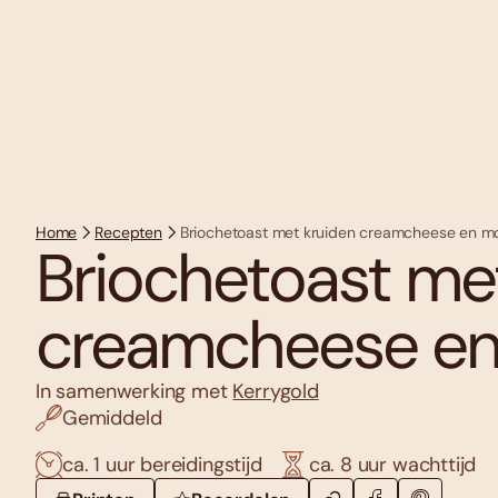
Home
Recepten
Briochetoast met kruiden creamcheese en mo
Briochetoast me
creamcheese en
In samenwerking met
Kerrygold
Gemiddeld
ca. 1 uur bereidingstijd
ca. 8 uur wachttijd