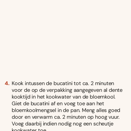
Kook intussen de bucatini tot ca. 2 minuten
voor de op de verpakking aangegeven al dente
kooktijd in het kookwater van de bloemkool.
Giet de bucatini af en voeg toe aan het
bloemkoolmengsel in de pan. Meng alles goed
door en verwarm ca. 2 minuten op hoog vuur.
Voeg daarbij indien nodig nog een scheutje
kookwater toe.