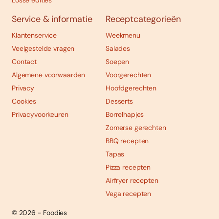
Losse edities
Service & informatie
Receptcategorieën
Klantenservice
Weekmenu
Veelgestelde vragen
Salades
Contact
Soepen
Algemene voorwaarden
Voorgerechten
Privacy
Hoofdgerechten
Cookies
Desserts
Privacyvoorkeuren
Borrelhapjes
Zomerse gerechten
BBQ recepten
Tapas
Pizza recepten
Airfryer recepten
Vega recepten
© 2026 - Foodies