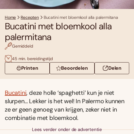
Home
Recepten
Bucatini met bloemkool alla palermitana
Bucatini met bloemkool alla
palermitana
Gemiddeld
45 min. bereidingstijd
Printen
Beoordelen
Delen
Bucatini
, deze holle ‘spaghetti’ kun je niet
slurpen… Lekker is het wel! In Palermo kunnen
ze er geen genoeg van krijgen, zeker niet in
combinatie met bloemkool.
Lees verder onder de advertentie