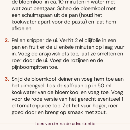
de bloemkool in ca. 10 minuten in water met
wat zout beetgaar. Schep de bloemkool met
een schuimspaan uit de pan (houd het
kookwater apart voor de pasta) en laat hem
afkoelen.
Pel en snipper de ui. Verhit 2 el olijfolie in een
pan en fruit er de ui enkele minuten op laag vuur
in. Voeg de ansjovisfilets toe, laat ze smelten en
roer door de ui. Voeg de rozijnen en de
pijnboompitten toe.
Snijd de bloemkool kleiner en voeg hem toe aan
het uimengsel. Los de saffraan op in 50 ml
kookwater van de bloemkool en voeg toe. Voeg
voor de rode versie van het gerecht eventueel 1
el tomatenpuree toe. Zet het vuur hoger, roer
goed door en breng op smaak met zout.
Lees verder na de advertentie