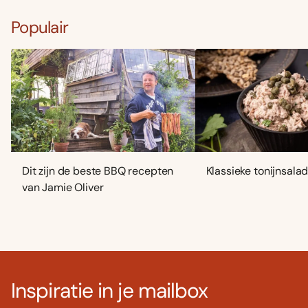
Populair
Dit zijn de beste BBQ recepten
Klassieke tonijnsala
van Jamie Oliver
Inspiratie in je mailbox