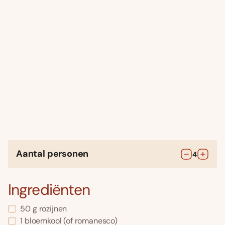
Aantal personen
4
Ingrediënten
50
g
rozijnen
1
bloemkool
(of romanesco)