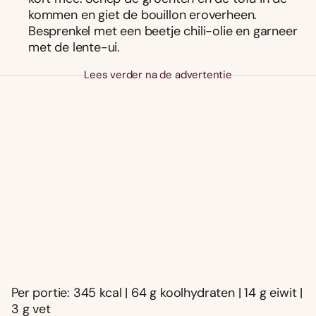
kommen en giet de bouillon eroverheen.
Besprenkel met een beetje chili-olie en garneer
met de lente-ui.
Lees verder na de advertentie
Per portie: 345 kcal | 64 g koolhydraten | 14 g eiwit |
3 g vet