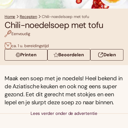
Home
Recepten
Chili-noedelsoep met tofu
Chili-noedelsoep met tofu
Eenvoudig
ca. 1 u. bereidingstijd
Printen
Beoordelen
Delen
Maak een soep met je noedels! Heel bekend in
de Aziatische keuken en ook nog eens super
gezond. Eet dit gerecht met stokjes en een
lepel en je slurpt deze soep zo naar binnen.
Lees verder onder de advertentie