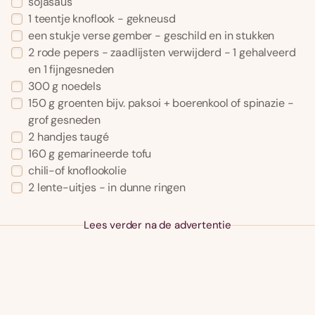
sojasaus
1 teentje knoflook - gekneusd
een stukje verse gember - geschild en in stukken
2 rode pepers - zaadlijsten verwijderd - 1 gehalveerd
en 1 fijngesneden
300 g noedels
150 g groenten bijv. paksoi + boerenkool of spinazie -
grof gesneden
2 handjes taugé
160 g gemarineerde tofu
chili-of knoflookolie
2 lente-uitjes - in dunne ringen
Lees verder na de advertentie