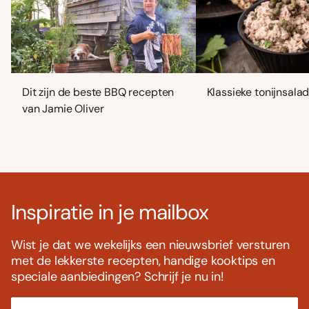
Dit zijn de beste BBQ recepten
Klassieke tonijnsala
van Jamie Oliver
Inspiratie in je mailbox
Wist je dat we wekelijks een nieuwsbrief versturen
met de lekkerste recepten, handige kooktips en
speciale aanbiedingen? Schrijf je nu in!