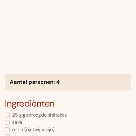
Aantal personen: 4
Ingrediënten
25 g gedroogde shiitakes
sake
mirin (rijstwijnazijn)