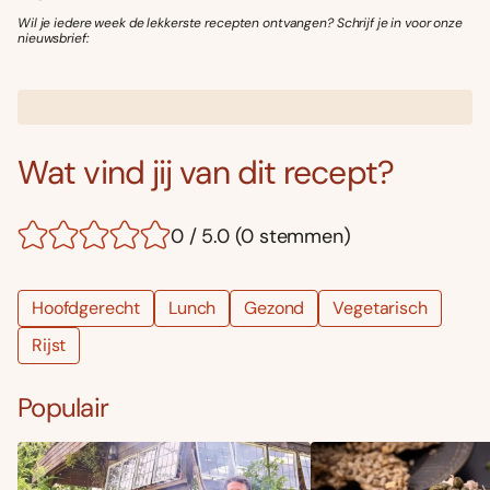
Wil je iedere week de lekkerste recepten ontvangen? Schrijf je in voor onze
nieuwsbrief:
Wat vind jij van dit recept?
0 / 5.0 (0 stemmen)
Hoofdgerecht
Lunch
Gezond
Vegetarisch
Rijst
Populair