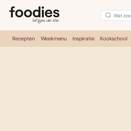
Recepten
Weekmenu
Inspiratie
Kookschool
Recepten
Weekmenu
Inspirati