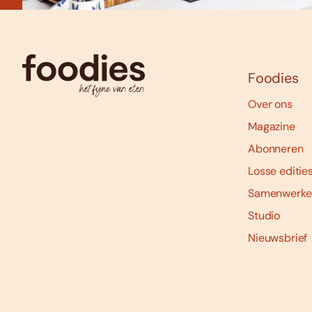
Foodies
Over ons
Magazine
Abonneren
Losse editie
Samenwerke
Studio
Nieuwsbrief
Social
media