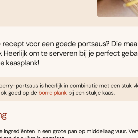
 recept voor een goede portsaus? Die maa
. Heerlijk om te serveren bij je perfect geb
de kaasplank!
erry-portsaus is heerlijk in combinatie met een stuk v
ook goed op de
borrelplank
bij een stukje kaas.
ng
le ingrediënten in een grote pan op middellaag vuur. Ve