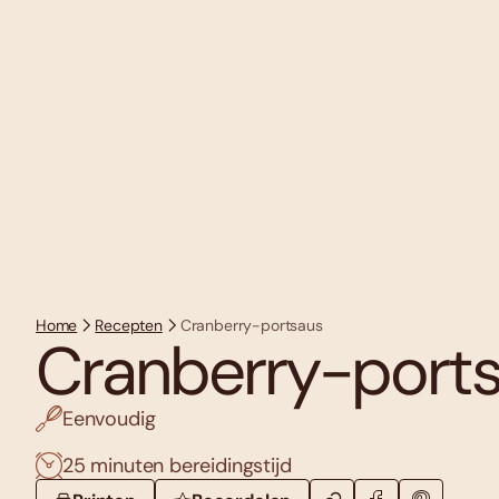
Home
Recepten
Cranberry-portsaus
Cranberry-port
Eenvoudig
25 minuten bereidingstijd