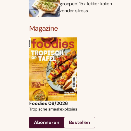
groepen: 15x lekker koken
zonder stress
Magazine
Foodies 08/2026
Tropische smaakexplosies
Abonneren
Bestellen