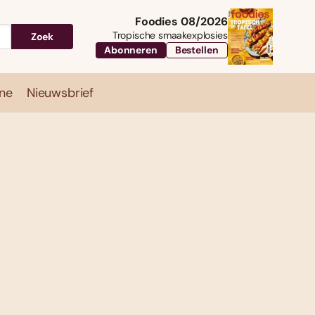
Foodies 08/2026
Tropische smaakexplosies
Zoek
Abonneren
Bestellen
ne
Nieuwsbrief
Travel
Magazine
Nieuwsbrief