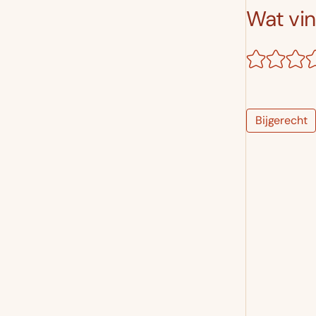
Wat vind
Bijgerecht