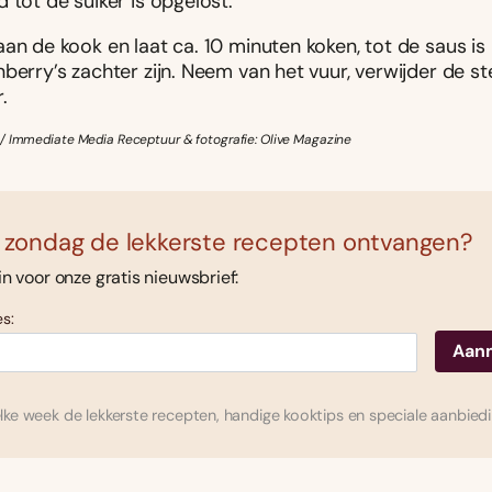
 tot de suiker is opgelost.
an de kook en laat ca. 10 minuten koken, tot de saus is 
berry’s zachter zijn. Neem van het vuur, verwijder de st
.
/ Immediate Media Receptuur & fotografie: Olive Magazine
 zondag de lekkerste recepten ontvangen?
 in voor onze gratis nieuwsbrief:
s:
ke week de lekkerste recepten, handige kooktips en speciale aanbied