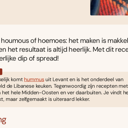
houmous of hoemoes: het maken is makkeli
en het resultaat is altijd heerlijk. Met dit r
rlijke dip of spread!
?
elijk komt
hummus
uit Levant en is het onderdeel van
eld de Libanese keuken. Tegenwoordig zijn recepten m
n het hele Midden-Oosten en ver daarbuiten. Je vindt het
, maar zelfgemaakt is uiteraard lekker.
ng