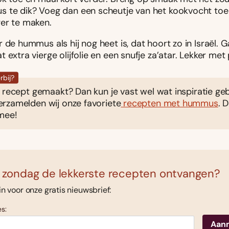
 te dik? Voeg dan een scheutje van het kookvocht to
er te maken.
 de hummus als hij nog heet is, dat hoort zo in Israël.
 extra vierge olijfolie en een snufje za’atar. Lekker met
rbij?
 recept gemaakt? Dan kun je vast wel wat inspiratie geb
rzamelden wij onze favoriete
recepten met hummus
. 
mee!
 zondag de lekkerste recepten ontvangen?
 in voor onze gratis nieuwsbrief:
s: