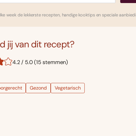
ke week de lekkerste recepten, handige kooktips en speciale aanbied
 jij van dit recept?
4.2 / 5.0 (15 stemmen)
orgerecht
Gezond
Vegetarisch