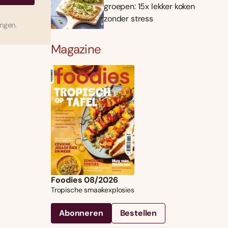
groepen: 15x lekker koken
zonder stress
ingen.
Magazine
Foodies 08/2026
Tropische smaakexplosies
Abonneren
Bestellen