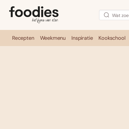
Recepten
Weekmenu
Inspiratie
Kookschool
Recepten
Weekmenu
Inspirati