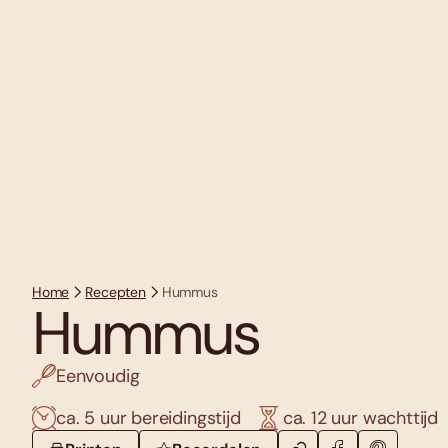
Home
Recepten
Hummus
Hummus
Eenvoudig
ca. 5 uur bereidingstijd
ca. 12 uur wachttijd