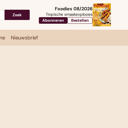
Foodies 08/2026
Tropische smaakexplosies
Zoek
Abonneren
Bestellen
ne
Nieuwsbrief
Travel
Magazine
Nieuwsbrief