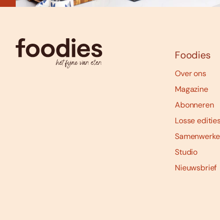
Foodies
Over ons
Magazine
Abonneren
Losse editie
Samenwerke
Studio
Nieuwsbrief
Social
media