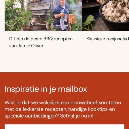
Dit zijn de beste BBQ recepten
Klassieke tonijnsala
van Jamie Oliver
Inspiratie in je mailbox
Wist je dat we wekelijks een nieuwsbrief versturen
met de lekkerste recepten, handige kooktips en
speciale aanbiedingen? Schrijf je nu in!