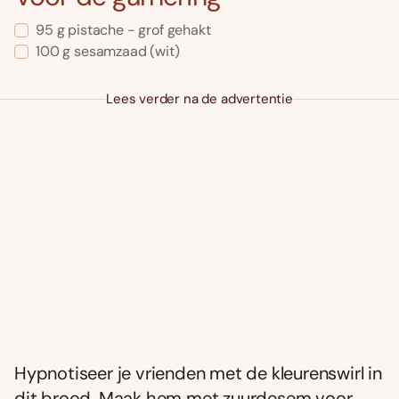
95 g pistache - grof gehakt
100 g sesamzaad (wit)
Lees verder na de advertentie
Hypnotiseer je vrienden met de kleurenswirl in
dit brood. Maak hem met zuurdesem voor