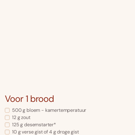
Voor 1 brood
500 g bloem - kamertemperatuur
12 g zout
125 g desemstarter*
10 g verse gist of 4 g droge gist