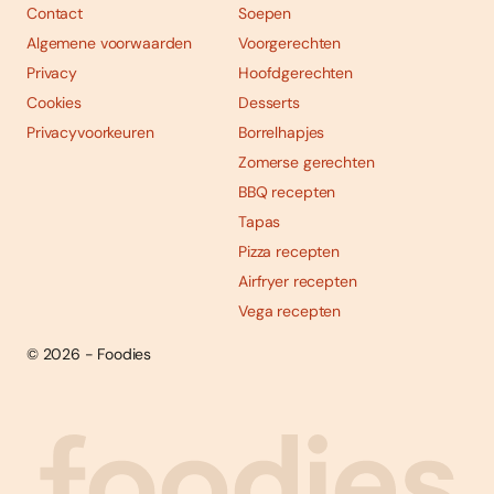
Contact
Soepen
Algemene voorwaarden
Voorgerechten
Privacy
Hoofdgerechten
Cookies
Desserts
Privacyvoorkeuren
Borrelhapjes
Zomerse gerechten
BBQ recepten
Tapas
Pizza recepten
Airfryer recepten
Vega recepten
© 2026 - Foodies
Social
Foodies 08/2026
Tropische smaakexplosies
media
Abonneren