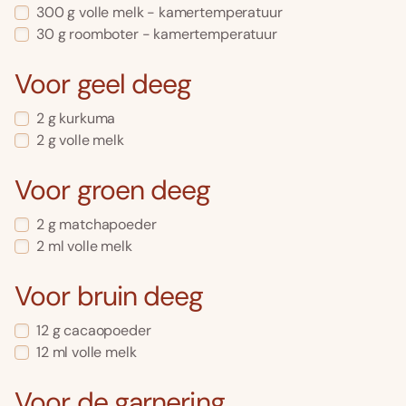
300 g volle melk - kamertemperatuur
30 g roomboter - kamertemperatuur
Voor geel deeg
2 g kurkuma
2 g volle melk
Voor groen deeg
2 g matchapoeder
2 ml volle melk
Voor bruin deeg
12 g cacaopoeder
12 ml volle melk
Voor de garnering