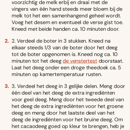
voorzichtig de melk erbij en draai met de
vingers van één hand steeds meer bloem bij de
melk tot het een samenhangend geheel wordt.
Voeg het desem en eventueel de verse gist toe.
Kneed met beide handen ca. 10 minuten door.
2. Verdeel de boter in 3 stukken. Kneed na
elkaar steeds 1/3 van de boter door het deeg
tot de boter opgenomen is. Kneed nog ca. 10
minuten tot het deeg
de venstertest
doorstaat.
Laat het deeg onder een droge theedoek ca. 5
minuten op kamertemperatuur rusten.
3. Verdeel het deeg in 3 gelijke delen. Meng door
één deel van het deeg de extra ingrediënten
voor geel deeg. Meng door het tweede deel van
het deeg de extra ingrediënten voor het groene
deeg en meng door het laatste deel van het
deeg de ingrediënten voor het bruine deeg. Om
het cacaodeeg goed op kleur te brengen, heb je