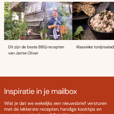
Dit zijn de beste BBQ recepten
Klassieke tonijnsala
van Jamie Oliver
Inspiratie in je mailbox
Wist je dat we wekelijks een nieuwsbrief versturen
met de lekkerste recepten, handige kooktips en