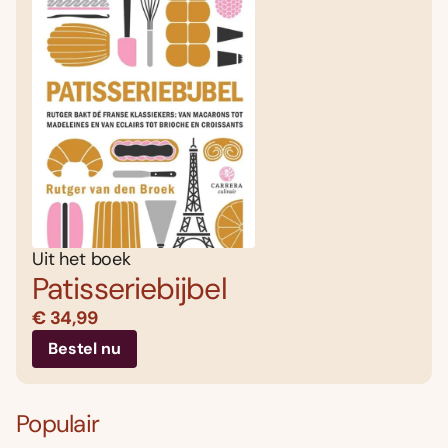
Uit het boek
Patisseriebijbel
€ 34,99
Bestel nu
Populair