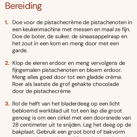
Bereiding
Doe voor de pistachecrème de pistachenoten in
een keukenmachine met messen en maal ze fijn.
Doe de boter, de suiker, de sinaasappelrasp en
het zout in een kom en meng door met een
garde.
Klop de eieren erdoor en meng vervolgens de
fijngemalen pistachenoten en bloem erdoor.
Meng alles goed door tot een gladde crème.
Roer als laatste de grof gehakte chocolade
door de pistachecrème
Rol de helft van het bladerdeeg op een licht
bebloemd werkblad uit tot een lap die groot
genoeg is om een cirkel met een doorsnede van
28 centimeter uit te snijden. Leg het deeg op de
bakplaat. Gebruik een groot bord of bakvorm