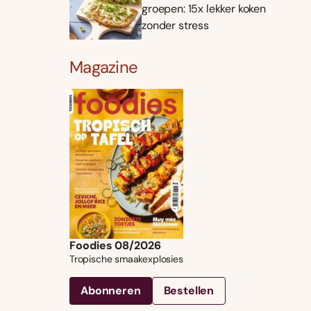
groepen: 15x lekker koken
zonder stress
Magazine
Foodies 08/2026
Tropische smaakexplosies
Abonneren
Bestellen