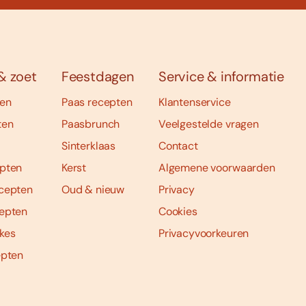
& zoet
Feestdagen
Service & informatie
ten
Paas recepten
Klantenservice
ten
Paasbrunch
Veelgestelde vragen
Sinterklaas
Contact
pten
Kerst
Algemene voorwaarden
cepten
Oud & nieuw
Privacy
epten
Cookies
kes
Privacyvoorkeuren
epten