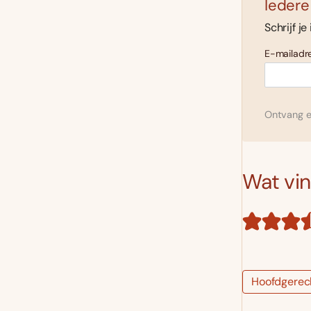
Iedere
Schrijf je
E-mailadre
Ontvang el
Wat vind
Hoofdgerec