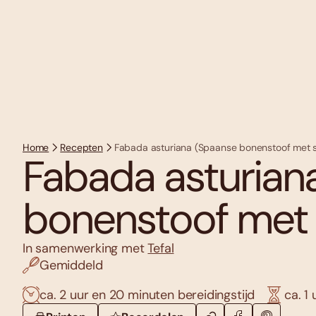
Home
Recepten
Fabada asturiana (Spaanse bonenstoof met 
Fabada asturian
bonenstoof met
In samenwerking met
Tefal
Gemiddeld
ca. 2 uur en 20 minuten bereidingstijd
ca. 1