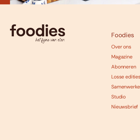
Foodies
Over ons
Magazine
Abonneren
Losse editie
Samenwerke
Studio
Nieuwsbrief
Social
media