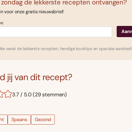
 zondag de lekkerste recepten ontvangen?
 in voor onze gratis nieuwsbrief:
s:
ke week de lekkerste recepten, handige kooktips en speciale aanbied
 jij van dit recept?
3.7 / 5.0 (29 stemmen)
ht
Spaans
Gezond