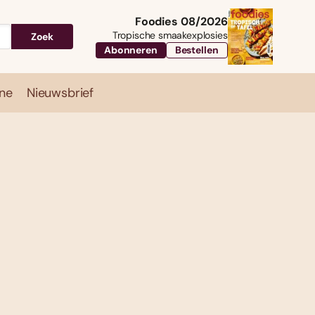
Foodies 08/2026
Tropische smaakexplosies
Zoek
Abonneren
Bestellen
ne
Nieuwsbrief
Travel
Magazine
Nieuwsbrief