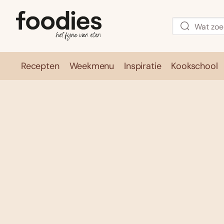
Recepten
Weekmenu
Inspiratie
Kookschool
Recepten
Weekmenu
Inspirati