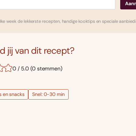
ke week de lekkerste recepten, handige kooktips en speciale aanbied
 jij van dit recept?
0 / 5.0 (0 stemmen)
s en snacks
Snel: 0-30 min