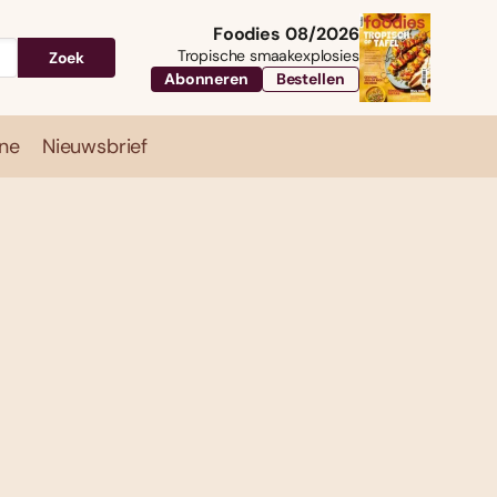
Foodies 08/2026
Tropische smaakexplosies
Zoek
Abonneren
Bestellen
ne
Nieuwsbrief
Travel
Magazine
Nieuwsbrief