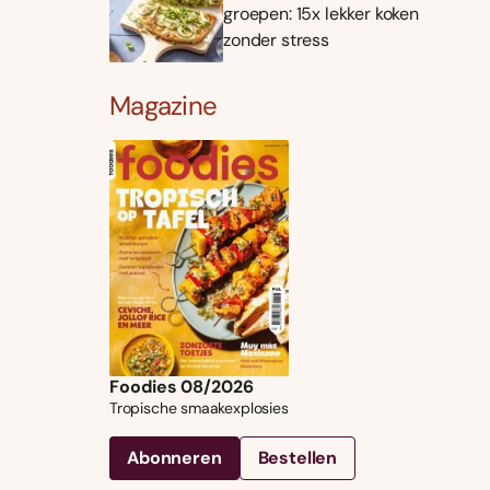
groepen: 15x lekker koken
zonder stress
Magazine
Foodies 08/2026
Tropische smaakexplosies
Abonneren
Bestellen