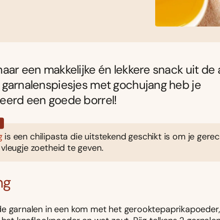
aar een makkelijke én lekkere snack uit de a
 garnalenspiesjes met gochujang heb je
eerd een goede borrel!
?
g
is een chilipasta die uitstekend geschikt is om je gere
 vleugje zoetheid te geven.
ng
e garnalen in een kom met het gerooktepaprikapoeder