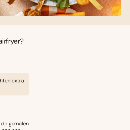
irfryer?
chten extra
, de gemalen