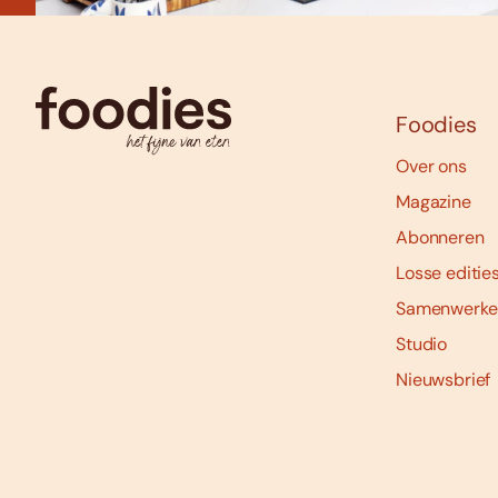
Foodies
Over ons
Magazine
Abonneren
Losse editie
Samenwerke
Studio
Nieuwsbrief
Social
media