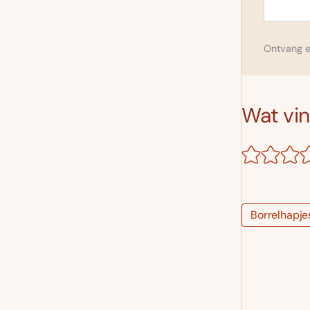
Ontvang el
Wat vind
Borrelhapje