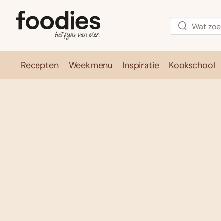
Recepten
Weekmenu
Inspiratie
Kookschool
Recepten
Weekmenu
Inspirati