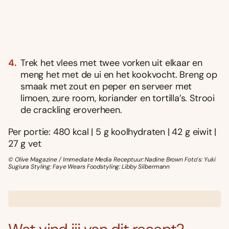
Trek het vlees met twee vorken uit elkaar en
meng het met de ui en het kookvocht. Breng op
smaak met zout en peper en serveer met
limoen, zure room, koriander en tortilla’s. Strooi
de crackling eroverheen.
Per portie: 480 kcal | 5 g koolhydraten | 42 g eiwit |
27 g vet
© Olive Magazine / Immediate Media Receptuur: Nadine Brown Foto’s: Yuki
Sugiura Styling: Faye Wears Foodstyling: Libby Silbermann