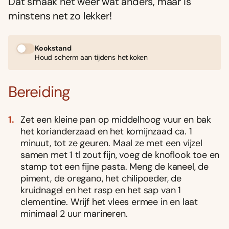
Dat smaak net weer wat anders, maar is
minstens net zo lekker!
Kookstand
Houd scherm aan tijdens het koken
Bereiding
Zet een kleine pan op middelhoog vuur en bak
het korianderzaad en het komijnzaad ca. 1
minuut, tot ze geuren. Maal ze met een vijzel
samen met 1 tl zout fijn, voeg de knoflook toe en
stamp tot een fijne pasta. Meng de kaneel, de
piment, de oregano, het chilipoeder, de
kruidnagel en het rasp en het sap van 1
clementine. Wrijf het vlees ermee in en laat
minimaal 2 uur marineren.