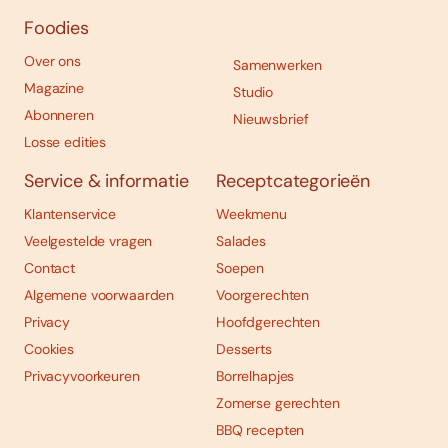
Foodies
Over ons
Samenwerken
Magazine
Studio
Abonneren
Nieuwsbrief
Losse edities
Service & informatie
Receptcategorieën
Klantenservice
Weekmenu
Veelgestelde vragen
Salades
Contact
Soepen
Algemene voorwaarden
Voorgerechten
Privacy
Hoofdgerechten
Cookies
Desserts
Privacyvoorkeuren
Borrelhapjes
Zomerse gerechten
BBQ recepten