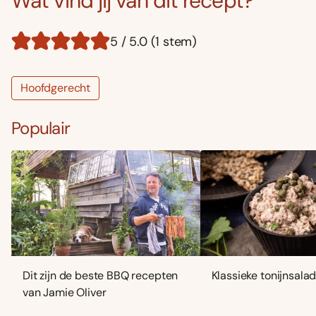
Wat vind jij van dit recept?
5 / 5.0 (1 stem)
Hoofdgerecht
Populair
Dit zijn de beste BBQ recepten
Klassieke tonijnsala
van Jamie Oliver