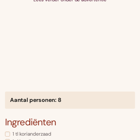
Aantal personen: 8
Ingrediënten
1 tl korianderzaad