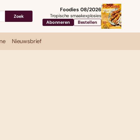
Foodies 08/2026
Tropische smaakexplosies
Zoek
Abonneren
Bestellen
ne
Nieuwsbrief
Travel
Magazine
Nieuwsbrief