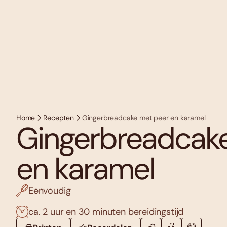
Home
Recepten
Gingerbreadcake met peer en karamel
Gingerbreadcak
en karamel
Eenvoudig
ca. 2 uur en 30 minuten bereidingstijd