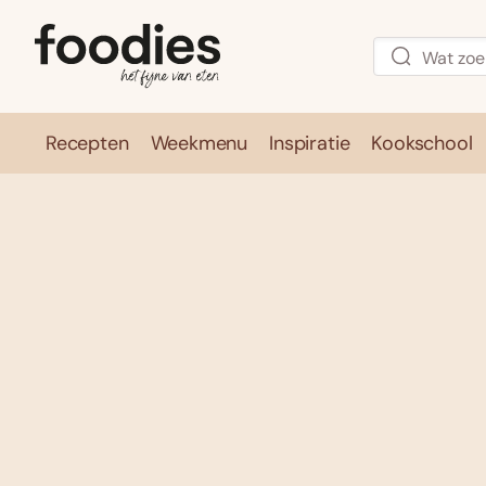
Recepten
Weekmenu
Inspiratie
Kookschool
Recepten
Weekmenu
Inspirati