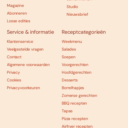
Magazine
Studio
Abonneren
Nieuwsbrief
Losse edities
Service & informatie
Receptcategorieën
Klantenservice
Weekmenu
Veelgestelde vragen
Salades
Contact
Soepen
Algemene voorwaarden
Voorgerechten
Privacy
Hoofdgerechten
Cookies
Desserts
Privacyvoorkeuren
Borrelhapjes
Zomerse gerechten
BBQ recepten
Tapas
Pizza recepten
Airfryer recepten