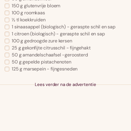
150 g glutenvrije bloem
100 g roomkaas
½ tl koekkruiden
1 sinaasappel (biologisch) - geraspte schil en sap
1 citroen (biologisch) - geraspte schil en sap
100 g gedroogde zure kersen
25 g gekonfijte citrusschil - fijngehakt
50 g amandelschaafsel -geroosterd
50 g gepelde pistachenoten
125 g marsepein - fijngesneden
Lees verder na de advertentie