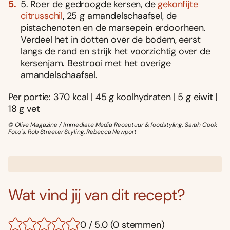
5. Roer de gedroogde kersen, de
gekonfijte
citrusschil
, 25 g amandelschaafsel, de
pistachenoten en de marsepein erdoorheen.
Verdeel het in dotten over de bodem, eerst
langs de rand en strijk het voorzichtig over de
kersenjam. Bestrooi met het overige
amandelschaafsel.
Per portie: 370 kcal | 45 g koolhydraten | 5 g eiwit |
18 g vet
© Olive Magazine / Immediate Media Receptuur & foodstyling: Sarah Cook
Foto’s: Rob Streeter Styling: Rebecca Newport
Wat vind jij van dit recept?
0 / 5.0 (0 stemmen)