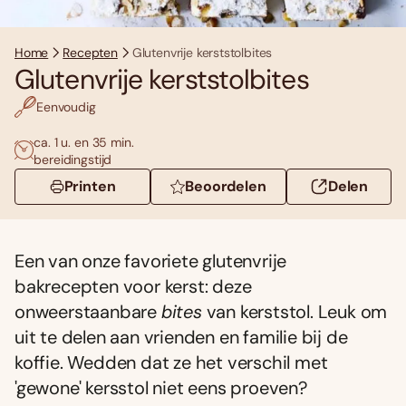
Home
Recepten
Glutenvrije kerststolbites
Glutenvrije kerststolbites
Eenvoudig
ca. 1 u. en 35 min.
bereidingstijd
Printen
Beoordelen
Delen
Een van onze favoriete glutenvrije
bakrecepten voor kerst: deze
onweerstaanbare
bites
van kerststol. Leuk om
uit te delen aan vrienden en familie bij de
koffie. Wedden dat ze het verschil met
'gewone' kersstol niet eens proeven?