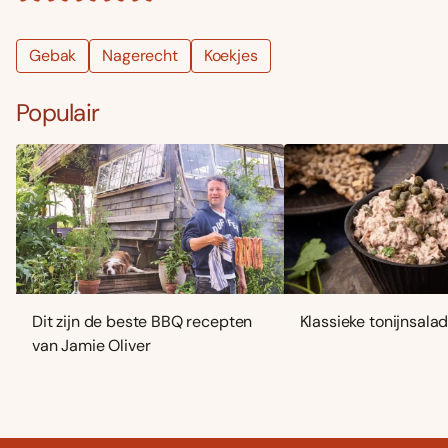
Gebak
Nagerecht
Koekjes
Populair
Dit zijn de beste BBQ recepten
Klassieke tonijnsala
van Jamie Oliver