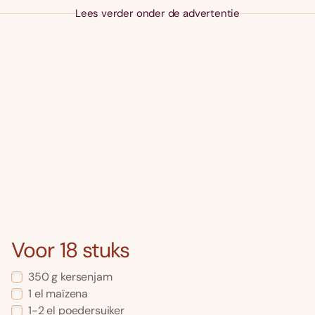
Lees verder onder de advertentie
Voor 18 stuks
350 g kersenjam
1 el maïzena
1-2 el poedersuiker