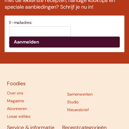
met de lekkerste recepten, handige kooktips en
speciale aanbiedingen? Schrijf je nu in!
E-mailadres:
Foodies
Over ons
Samenwerken
Magazine
Studio
Abonneren
Nieuwsbrief
Losse edities
Service & informatie
Receptcategorieën