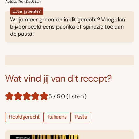
Auteur: Tim Siadatan
Extra groente?
Wil je meer groenten in dit gerecht? Voeg dan
bijvoorbeeld eens paprika of spinazie toe aan
de pasta!
Wat vind jij van dit recept?
5 / 5.0 (1 stem)
Hoofdgerecht
Italiaans
Pasta