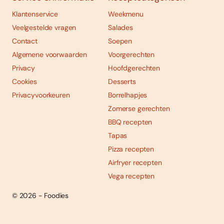
Klantenservice
Weekmenu
Veelgestelde vragen
Salades
Contact
Soepen
Algemene voorwaarden
Voorgerechten
Privacy
Hoofdgerechten
Cookies
Desserts
Privacyvoorkeuren
Borrelhapjes
Zomerse gerechten
BBQ recepten
Tapas
Pizza recepten
Airfryer recepten
Vega recepten
© 2026 - Foodies
Social
Foodies 08/2026