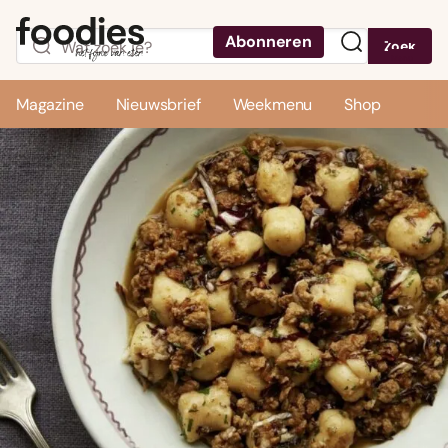
Abonneren
Zoek
Menu
Magazine
Nieuwsbrief
Weekmenu
Shop