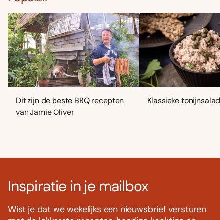
Dit zijn de beste BBQ recepten
Klassieke tonijnsala
van Jamie Oliver
Inspiratie in je mailbox
Wist je dat we wekelijks een nieuwsbrief versturen