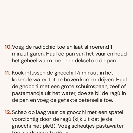
Voeg de radicchio toe en laat al roerend 1
minuut garen. Haal de pan van het vuur en houd
het geheel warm met een deksel op de pan.
Kook intussen de gnocchi 1½ minuut in het
kokende water tot ze boven komen drijven. Haal
de gnocchi met een grote schuimspaan, zeef of
pastamandje uit het water, doe ze bij de ragù in
de pan en voeg de gehakte peterselie toe.
Schep op laag vuur de gnocchi met een spatel
voorzichtig door de ragù (kijk uit dat je de
gnocchi niet plet!). Voeg scheutjes pastawater
toe als de saus te dik is.