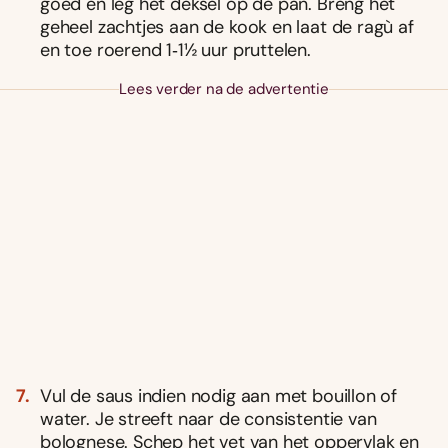
goed en leg het deksel op de pan. Breng het
geheel zachtjes aan de kook en laat de ragù af
en toe roerend 1‑1½ uur pruttelen.
Lees verder na de advertentie
Vul de saus indien nodig aan met bouillon of
water. Je streeft naar de consistentie van
bolognese. Schep het vet van het oppervlak en