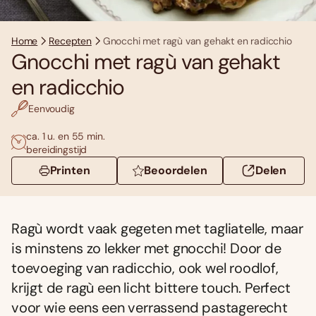
Home
Recepten
Gnocchi met ragù van gehakt en radicchio
Gnocchi met ragù van gehakt
en radicchio
Eenvoudig
ca. 1 u. en 55 min.
bereidingstijd
Printen
Beoordelen
Delen
Ragù wordt vaak gegeten met tagliatelle, maar
is minstens zo lekker met gnocchi! Door de
toevoeging van radicchio, ook wel roodlof,
krijgt de ragù een licht bittere touch. Perfect
voor wie eens een verrassend pastagerecht