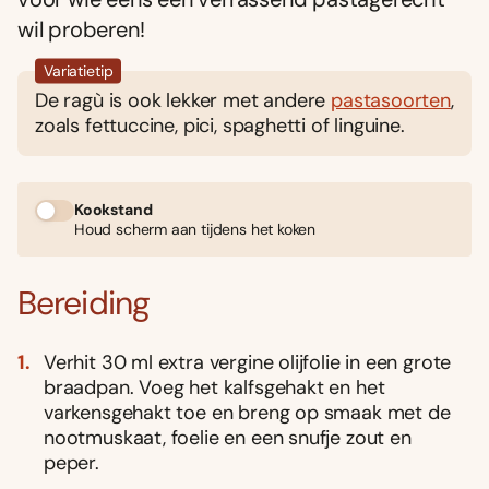
wil proberen!
Variatietip
De ragù is ook lekker met andere
pastasoorten
,
zoals fettuccine, pici, spaghetti of linguine.
Kookstand
Houd scherm aan tijdens het koken
Bereiding
Verhit 30 ml extra vergine olijfolie in een grote
braadpan. Voeg het kalfsgehakt en het
varkensgehakt toe en breng op smaak met de
nootmuskaat, foelie en een snufje zout en
peper.