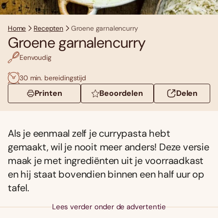
Home
Recepten
Groene garnalencurry
Groene garnalencurry
Eenvoudig
30 min. bereidingstijd
Printen
Beoordelen
Delen
Als je eenmaal zelf je currypasta hebt
gemaakt, wil je nooit meer anders! Deze versie
maak je met ingrediënten uit je voorraadkast
en hij staat bovendien binnen een half uur op
tafel.
Lees verder onder de advertentie