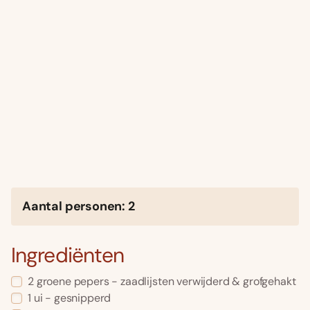
Aantal personen: 2
Ingrediënten
2 groene pepers - zaadlijsten verwijderd & grofgehakt
1 ui - gesnipperd