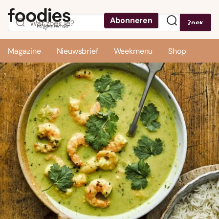
Abonneren
Zoek
Menu
Magazine
Nieuwsbrief
Weekmenu
Shop