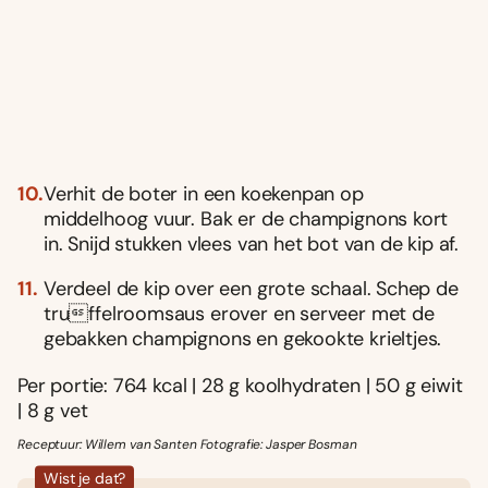
Verhit de boter in een koekenpan op
middelhoog vuur. Bak er de champignons kort
in. Snijd stukken vlees van het bot van de kip af.
Verdeel de kip over een grote schaal. Schep de
truffelroomsaus erover en serveer met de
gebakken champignons en gekookte krieltjes.
Per portie: 764 kcal | 28 g koolhydraten | 50 g eiwit
| 8 g vet
Receptuur: Willem van Santen Fotografie: Jasper Bosman
Wist je dat?