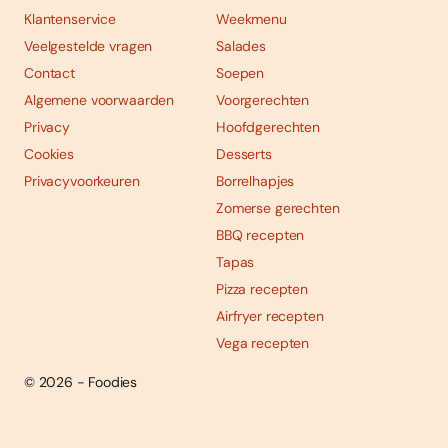
Klantenservice
Weekmenu
Veelgestelde vragen
Salades
Contact
Soepen
Algemene voorwaarden
Voorgerechten
Privacy
Hoofdgerechten
Cookies
Desserts
Privacyvoorkeuren
Borrelhapjes
Zomerse gerechten
BBQ recepten
Tapas
Pizza recepten
Airfryer recepten
Vega recepten
© 2026 - Foodies
Social
Foodies 08/2026