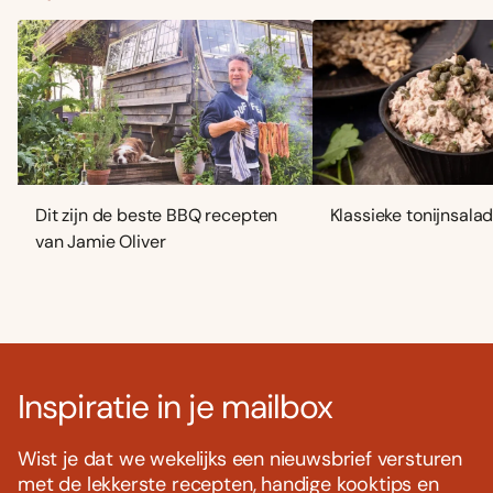
Dit zijn de beste BBQ recepten
Klassieke tonijnsala
van Jamie Oliver
Inspiratie in je mailbox
Wist je dat we wekelijks een nieuwsbrief versturen
met de lekkerste recepten, handige kooktips en