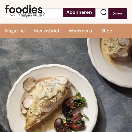
Abonneren
Zoek
Menu
Magazine
Nieuwsbrief
Weekmenu
Shop