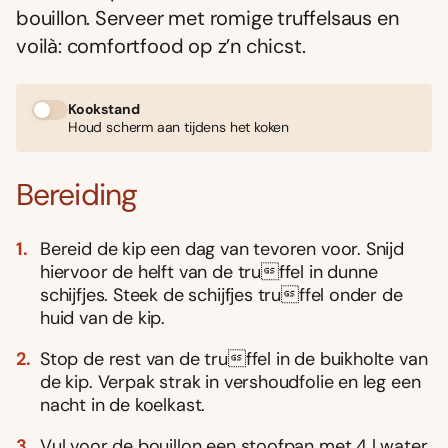
bouillon. Serveer met romige truffelsaus en
voilà: comfortfood op z’n chicst.
Kookstand
Houd scherm aan tijdens het koken
Bereiding
Bereid de kip een dag van tevoren voor. Snijd
hiervoor de helft van de truffel in dunne
schijfjes. Steek de schijfjes truffel onder de
huid van de kip.
Stop de rest van de truffel in de buikholte van
de kip. Verpak strak in vershoudfolie en leg een
nacht in de koelkast.
Vul voor de bouillon een stoofpan met 4 l water.