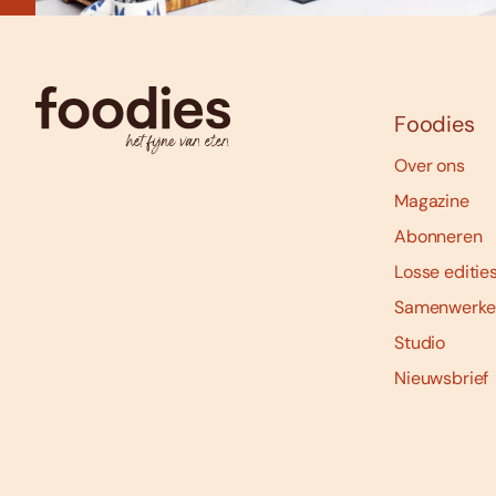
Foodies
Over ons
Magazine
Abonneren
Losse editie
Samenwerke
Studio
Nieuwsbrief
Social
media