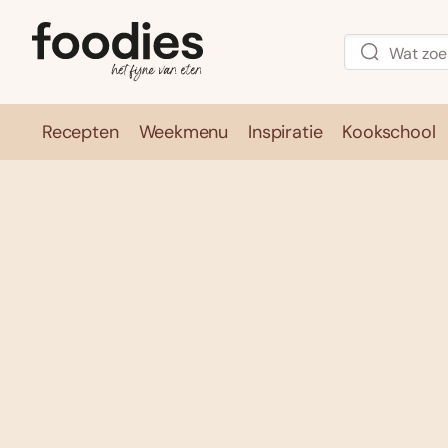
Recepten
Weekmenu
Inspiratie
Kookschool
Recepten
Weekmenu
Inspirati