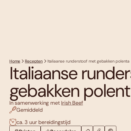
Home
Recepten
Italiaanse runderstoof met gebakken polenta
Italiaanse runde
gebakken polent
In samenwerking met
Irish Beef
Gemiddeld
ca. 3 uur bereidingstijd