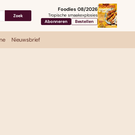
Foodies 08/2026
Tropische smaakexplosies
Zoek
Abonneren
Bestellen
ne
Nieuwsbrief
Travel
Magazine
Nieuwsbrief