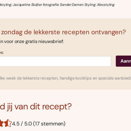
tyling: Jacqueline Sluĳter fotografie: Sander Damen Styling: Alexstyling
 zondag de lekkerste recepten ontvangen?
 in voor onze gratis nieuwsbrief:
s:
ke week de lekkerste recepten, handige kooktips en speciale aanbied
 jij van dit recept?
4.5 / 5.0 (17 stemmen)