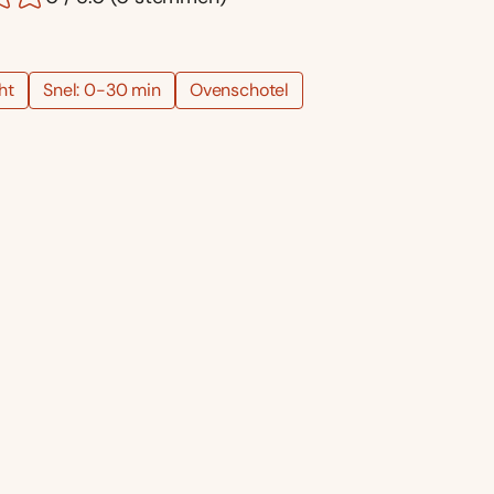
ht
Snel: 0-30 min
Ovenschotel