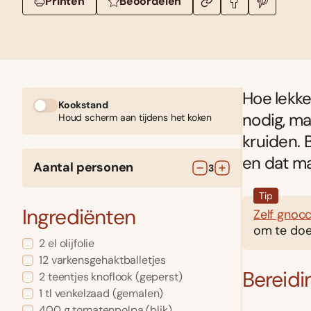
Printen
Beoordelen
Hoe lekke
Kookstand
nodig, ma
Houd scherm aan tijdens het koken
kruiden. 
en dat ma
Aantal personen
3
Tip
Ingrediënten
Zelf gnoc
om te doe
2
el
olijfolie
12
varkensgehaktballetjes
Bereidi
2
teentjes knoflook
(geperst)
1
tl
venkelzaad
(gemalen)
400
g
tomatenpolpa
(blik)