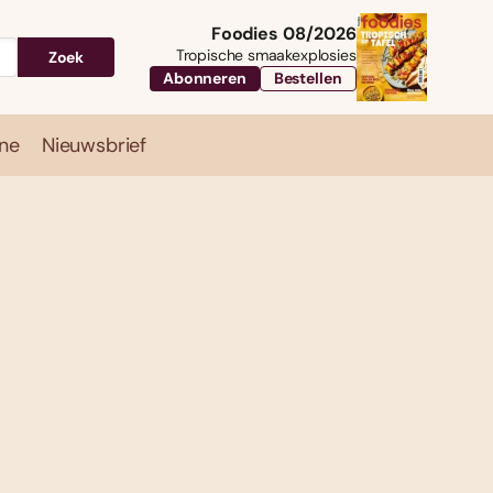
Foodies 08/2026
Tropische smaakexplosies
Zoek
Abonneren
Bestellen
ne
Nieuwsbrief
Travel
Magazine
Nieuwsbrief