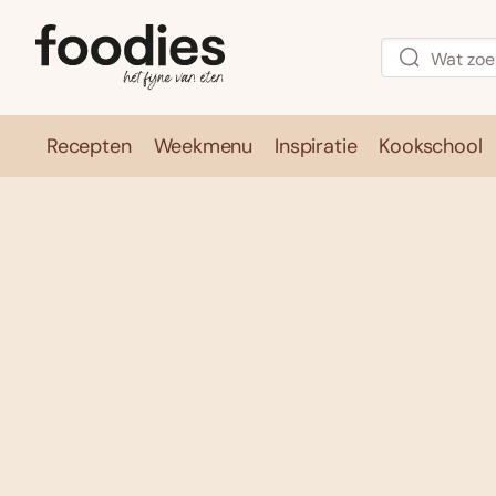
Recepten
Weekmenu
Inspiratie
Kookschool
Recepten
Weekmenu
Inspirati