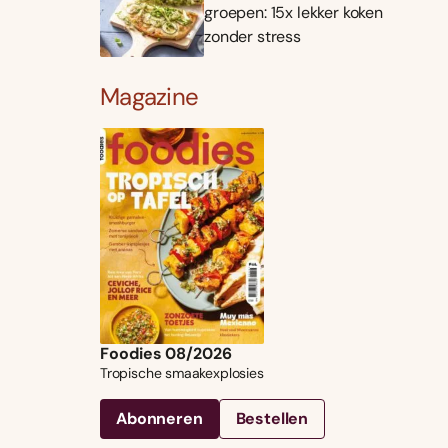
groepen: 15x lekker koken
zonder stress
Magazine
Foodies 08/2026
Tropische smaakexplosies
Abonneren
Bestellen