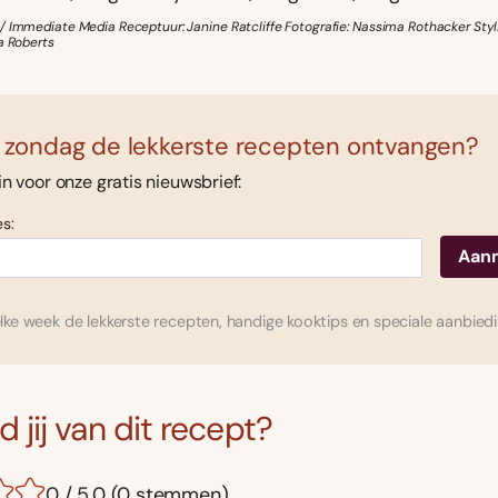
/ Immediate Media Receptuur: Janine Ratcliffe Fotografie: Nassima Rothacker Styl
a Roberts
 zondag de lekkerste recepten ontvangen?
 in voor onze gratis nieuwsbrief:
s:
ke week de lekkerste recepten, handige kooktips en speciale aanbied
 jij van dit recept?
0 / 5.0 (0 stemmen)