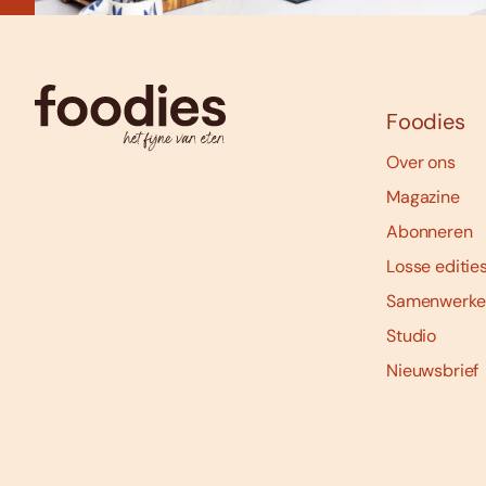
Foodies
Over ons
Magazine
Abonneren
Losse editie
Samenwerke
Studio
Nieuwsbrief
Social
media