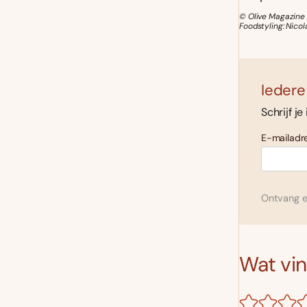
© Olive Magazine 
Foodstyling: Nicol
Iedere
Schrijf je
E-mailadre
Ontvang el
Wat vind