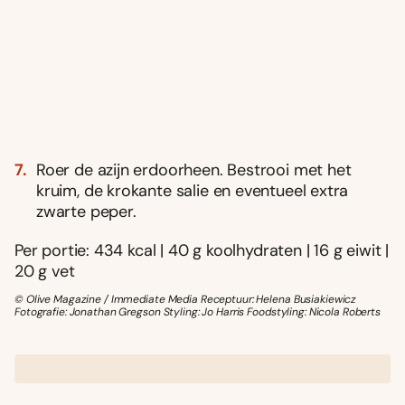
Roer de azijn erdoorheen. Bestrooi met het
kruim, de krokante salie en eventueel extra
zwarte peper.
Per portie: 434 kcal | 40 g koolhydraten | 16 g eiwit |
20 g vet
© Olive Magazine / Immediate Media Receptuur: Helena Busiakiewicz
Fotografie: Jonathan Gregson Styling: Jo Harris Foodstyling: Nicola Roberts