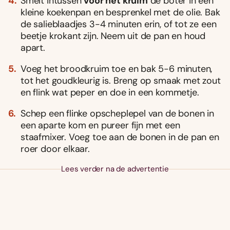
Smelt intussen
voor het kruim
de boter in een
kleine koekenpan en besprenkel met de olie. Bak
de salieblaadjes 3-4 minuten erin, of tot ze een
beetje krokant zijn. Neem uit de pan en houd
apart.
Voeg het broodkruim toe en bak 5-6 minuten,
tot het goudkleurig is. Breng op smaak met zout
en flink wat peper en doe in een kommetje.
Schep een flinke opscheplepel van de bonen in
een aparte kom en pureer fijn met een
staafmixer. Voeg toe aan de bonen in de pan en
roer door elkaar.
Lees verder na de advertentie