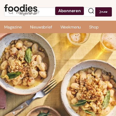
Abonneren
Zoek
Menu
Magazine
Nieuwsbrief
Weekmenu
Shop