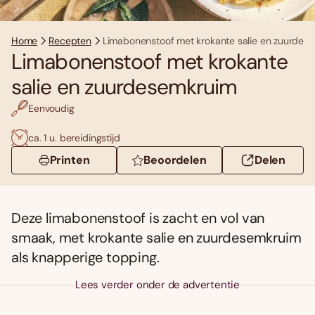
Home
Recepten
Limabonenstoof met krokante salie en zuurdes
Limabonenstoof met krokante
salie en zuurdesemkruim
Eenvoudig
ca. 1 u. bereidingstijd
Printen
Beoordelen
Delen
Deze limabonenstoof is zacht en vol van
smaak, met krokante salie en zuurdesemkruim
als knapperige topping.
Lees verder onder de advertentie