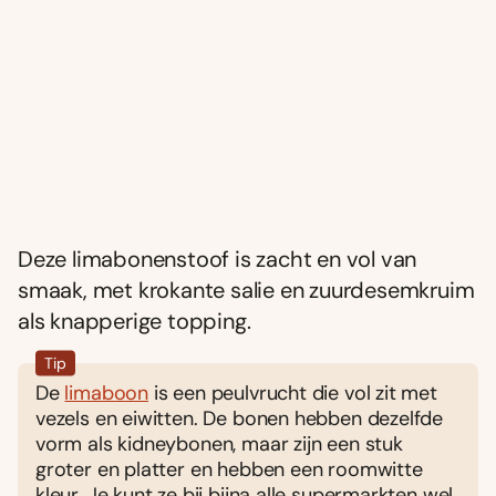
Deze limabonenstoof is zacht en vol van
smaak, met krokante salie en zuurdesemkruim
als knapperige topping.
Tip
De
limaboon
is een peulvrucht die vol zit met
vezels en eiwitten. De bonen hebben dezelfde
vorm als kidneybonen, maar zijn een stuk
groter en platter en hebben een roomwitte
kleur. Je kunt ze bij bijna alle supermarkten wel