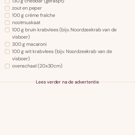
130 g cheddar (geraspt)
zout en peper
100 g crème fraîche
nootmuskaat
100 g bruin krabvlees (bijv. Noordzeekrab van de
visboer)
300 g macaroni
100 g wit krabvlees (bijv. Noordzeekrab van de
visboer)
ovenschaal (20x30cm)
Lees verder na de advertentie