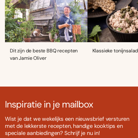
Dit zijn de beste BBQ recepten
Klassieke tonijnsala
van Jamie Oliver
Inspiratie in je mailbox
Wist je dat we wekelijks een nieuwsbrief versturen
met de lekkerste recepten, handige kooktips en
speciale aanbiedingen? Schrijf je nu in!