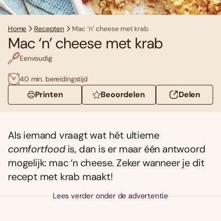
Home
Recepten
Mac ‘n’ cheese met krab
Mac ‘n’ cheese met krab
Eenvoudig
40 min. bereidingstijd
Printen
Beoordelen
Delen
Als iemand vraagt wat hét ultieme
comfortfood
is, dan is er maar één antwoord
mogelijk: mac ‘n cheese. Zeker wanneer je dit
recept met krab maakt!
Lees verder onder de advertentie