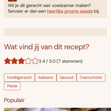
Wil je dit gerecht wat voedzamer maken?
Serveer er dan een
heerlijke groene salade
bij.
Wat vind jij van dit recept?
3.4 / 5.0 (7 stemmen)
Hoofdgerecht
Italiaans
Gezond
Ovenschotel
Pasta
Populair