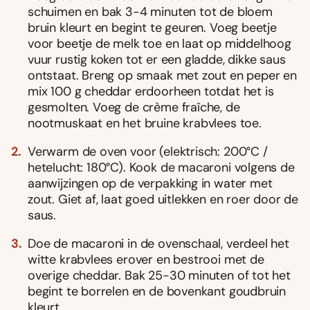
schuimen en bak 3-4 minuten tot de bloem
bruin kleurt en begint te geuren. Voeg beetje
voor beetje de melk toe en laat op middelhoog
vuur rustig koken tot er een gladde, dikke saus
ontstaat. Breng op smaak met zout en peper en
mix 100 g cheddar erdoorheen totdat het is
gesmolten. Voeg de crème fraîche, de
nootmuskaat en het bruine krabvlees toe.
Verwarm de oven voor (elektrisch: 200°C /
hetelucht: 180°C). Kook de macaroni volgens de
aanwijzingen op de verpakking in water met
zout. Giet af, laat goed uitlekken en roer door de
saus.
Doe de macaroni in de ovenschaal, verdeel het
witte krabvlees erover en bestrooi met de
overige cheddar. Bak 25-30 minuten of tot het
begint te borrelen en de bovenkant goudbruin
kleurt.