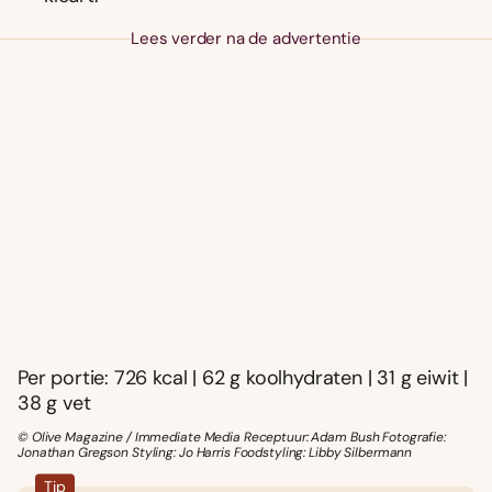
Lees verder na de advertentie
Per portie: 726 kcal | 62 g koolhydraten | 31 g eiwit |
38 g vet
© Olive Magazine / Immediate Media Receptuur: Adam Bush Fotografie:
Jonathan Gregson Styling: Jo Harris Foodstyling: Libby Silbermann
Tip