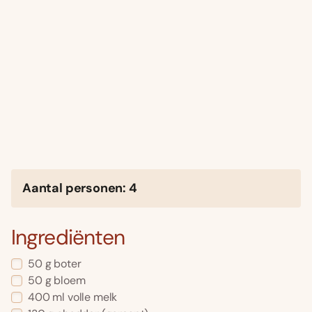
Aantal personen: 4
Ingrediënten
50 g boter
50 g bloem
400 ml volle melk