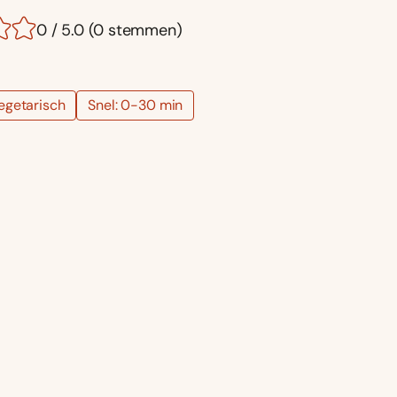
0 / 5.0 (0 stemmen)
egetarisch
Snel: 0-30 min