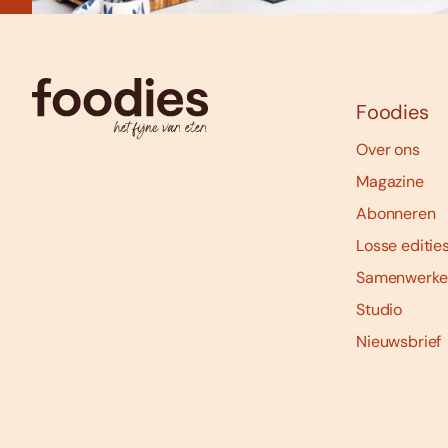
Foodies
Over ons
Magazine
Abonneren
Losse editie
Samenwerke
Studio
Nieuwsbrief
Social
media