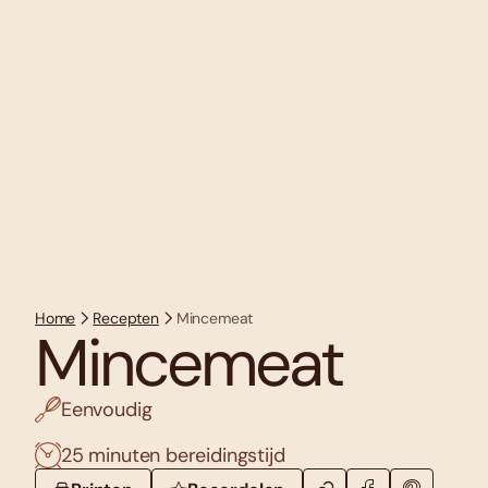
Home
Recepten
Mincemeat
Mincemeat
Eenvoudig
25 minuten bereidingstijd