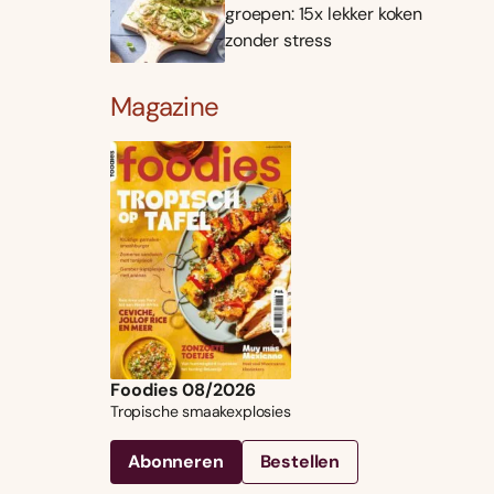
groepen: 15x lekker koken
zonder stress
Magazine
Foodies 08/2026
Tropische smaakexplosies
Abonneren
Bestellen