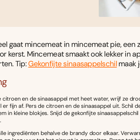
eel gaat mincemeat in mincemeat pie, een 
oor kerst. Mincemeat smaakt ook lekker in a
ten. Tip:
Gekonfijte sinaasappelschil
maak j
ng
 citroen en de sinaasappel met heet water, wrijf ze dro
l er fijn af. Pers de citroen en de sinaasappel uit. Schil 
em in kleine blokjes. Snijd de gekonfijte sinaasappelschil 
.
lle ingrediënten behalve de brandy door elkaar. Verwarm