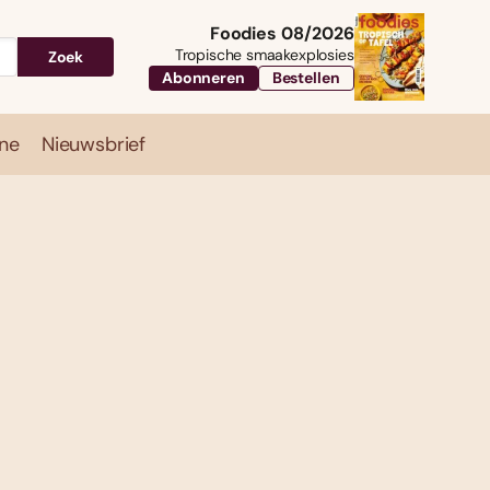
Foodies 08/2026
Tropische smaakexplosies
Zoek
Abonneren
Bestellen
ne
Nieuwsbrief
Travel
Magazine
Nieuwsbrief