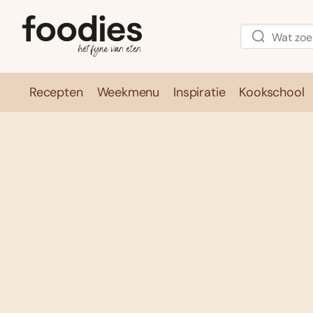
Recepten
Weekmenu
Inspiratie
Kookschool
Recepten
Weekmenu
Inspirati