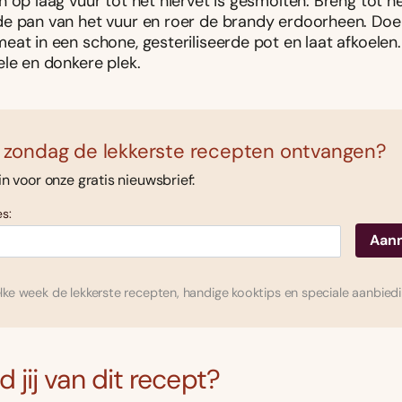
 op laag vuur tot het niervet is gesmolten. Breng tot h
e pan van het vuur en roer de brandy erdoorheen. Doe
eat in een schone, gesteriliseerde pot en laat afkoelen
ele en donkere plek.
 zondag de lekkerste recepten ontvangen?
 in voor onze gratis nieuwsbrief:
s:
ke week de lekkerste recepten, handige kooktips en speciale aanbied
 jij van dit recept?