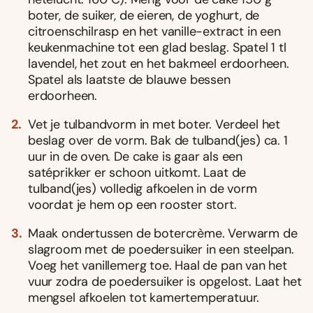
boter, de suiker, de eieren, de yoghurt, de
citroenschilrasp en het vanille-extract in een
keukenmachine tot een glad beslag. Spatel 1 tl
lavendel, het zout en het bakmeel erdoorheen.
Spatel als laatste de blauwe bessen
erdoorheen.
Vet je tulbandvorm in met boter. Verdeel het
beslag over de vorm. Bak de tulband(jes) ca. 1
uur in de oven. De cake is gaar als een
satéprikker er schoon uitkomt. Laat de
tulband(jes) volledig afkoelen in de vorm
voordat je hem op een rooster stort.
Maak ondertussen de botercrème. Verwarm de
slagroom met de poedersuiker in een steelpan.
Voeg het vanillemerg toe. Haal de pan van het
vuur zodra de poedersuiker is opgelost. Laat het
mengsel afkoelen tot kamertemperatuur.