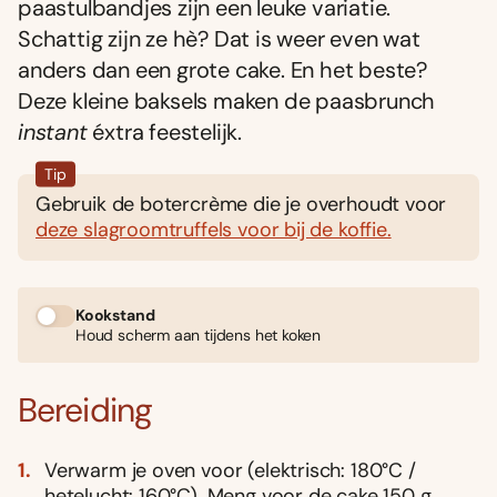
paastulbandjes zijn een leuke variatie.
Schattig zijn ze hè? Dat is weer even wat
anders dan een grote cake. En het beste?
Deze kleine baksels maken de paasbrunch
instant
éxtra feestelijk.
Tip
Gebruik de botercrème die je overhoudt voor
deze slagroomtruffels voor bij de koffie.
Kookstand
Houd scherm aan tijdens het koken
Bereiding
Verwarm je oven voor (elektrisch: 180°C /
hetelucht: 160°C). Meng voor de cake 150 g