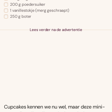
200 g poedersuiker
1 vanillestokje (merg geschraapt)
250 g boter
Lees verder na de advertentie
Cupcakes kennen we nu wel, maar deze mini-