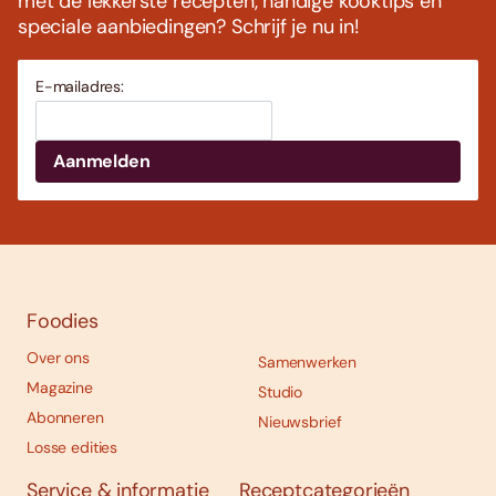
met de lekkerste recepten, handige kooktips en
speciale aanbiedingen? Schrijf je nu in!
E-mailadres:
Foodies
Over ons
Samenwerken
Magazine
Studio
Abonneren
Nieuwsbrief
Losse edities
Service & informatie
Receptcategorieën