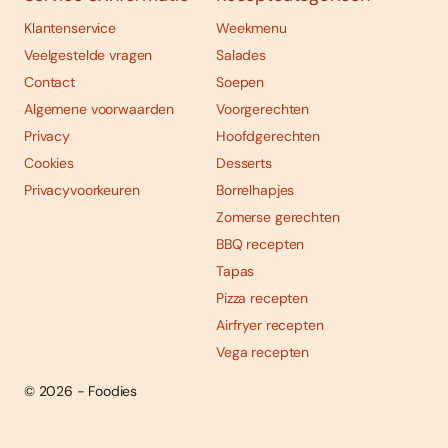
Klantenservice
Weekmenu
Veelgestelde vragen
Salades
Contact
Soepen
Algemene voorwaarden
Voorgerechten
Privacy
Hoofdgerechten
Cookies
Desserts
Privacyvoorkeuren
Borrelhapjes
Zomerse gerechten
BBQ recepten
Tapas
Pizza recepten
Airfryer recepten
Vega recepten
© 2026 - Foodies
Social
Foodies 08/2026