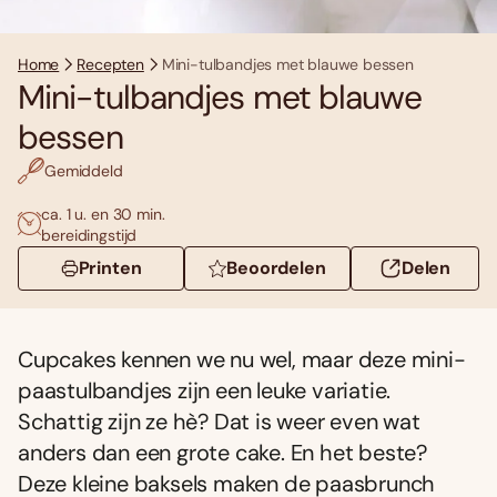
Home
Recepten
Mini-tulbandjes met blauwe bessen
Mini-tulbandjes met blauwe
bessen
Gemiddeld
ca. 1 u. en 30 min.
bereidingstijd
Printen
Beoordelen
Delen
Cupcakes kennen we nu wel, maar deze mini-
paastulbandjes zijn een leuke variatie.
Schattig zijn ze hè? Dat is weer even wat
anders dan een grote cake. En het beste?
Deze kleine baksels maken de paasbrunch