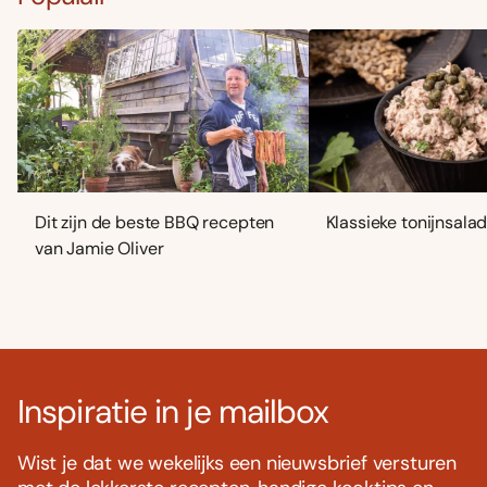
Dit zijn de beste BBQ recepten
Klassieke tonijnsala
van Jamie Oliver
Inspiratie in je mailbox
Wist je dat we wekelijks een nieuwsbrief versturen