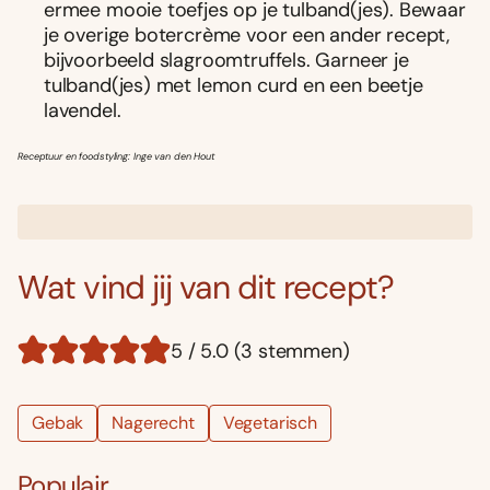
ermee mooie toefjes op je tulband(jes). Bewaar
je overige botercrème voor een ander recept,
bijvoorbeeld slagroomtruffels. Garneer je
tulband(jes) met lemon curd en een beetje
lavendel.
Receptuur en foodstyling: Inge van den Hout
Wat vind jij van dit recept?
5 / 5.0 (3 stemmen)
Gebak
Nagerecht
Vegetarisch
Populair