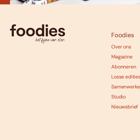
Foodies
Over ons
Magazine
Abonneren
Losse editie
Samenwerke
Studio
Nieuwsbrief
Social
media