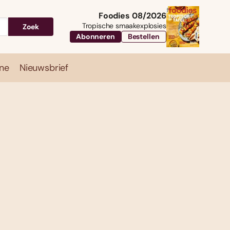
Foodies 08/2026
Tropische smaakexplosies
Zoek
Abonneren
Bestellen
ne
Nieuwsbrief
Travel
Magazine
Nieuwsbrief