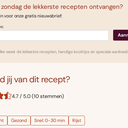
 zondag de lekkerste recepten ontvangen?
 in voor onze gratis nieuwsbrief:
s:
ke week de lekkerste recepten, handige kooktips en speciale aanbied
 jij van dit recept?
4.7 / 5.0 (10 stemmen)
ht
Gezond
Snel: 0-30 min
Rijst