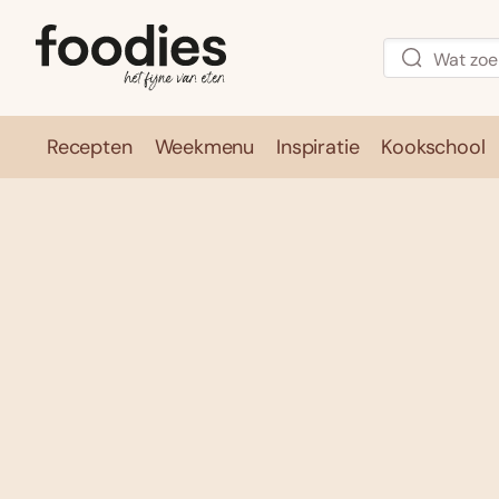
Recepten
Weekmenu
Inspiratie
Kookschool
Recepten
Weekmenu
Inspirati