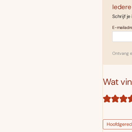
Iedere
Schrijf je
E-mailadre
Ontvang el
Wat vind
Hoofdgerec