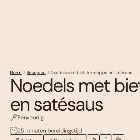
Home
Recepten
Noedels met biefstukreepjes en satésaus
Noedels met bie
en satésaus
Eenvoudig
25 minuten bereidingstijd