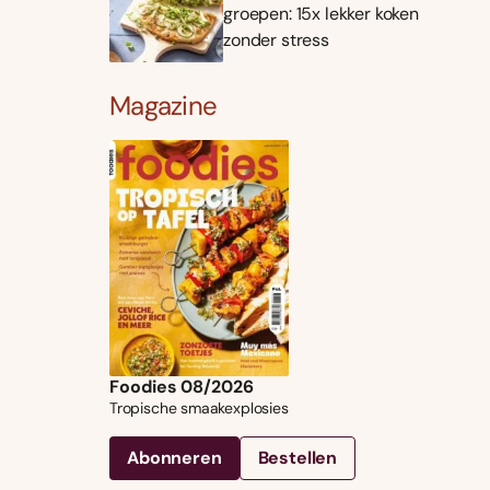
groepen: 15x lekker koken
zonder stress
Magazine
Foodies 08/2026
Tropische smaakexplosies
Abonneren
Bestellen