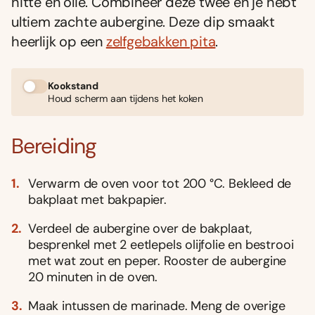
hitte en olie. Combineer deze twee en je hebt
ultiem zachte aubergine. Deze dip smaakt
heerlijk op een
zelfgebakken pita
.
Kookstand
Houd scherm aan tijdens het koken
Bereiding
Verwarm de oven voor tot 200 °C. Bekleed de
bakplaat met bakpapier.
Verdeel de aubergine over de bakplaat,
besprenkel met 2 eetlepels olijfolie en bestrooi
met wat zout en peper. Rooster de aubergine
20 minuten in de oven.
Maak intussen de marinade. Meng de overige