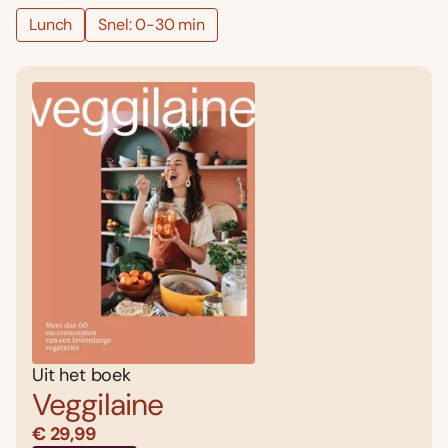
Lunch
Snel: 0-30 min
Uit het boek
Veggilaine
€ 29,99