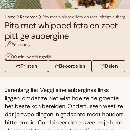
Home
Recepten
Pita met whipped feta en zoet-pittige aubergin
Pita met whipped feta en zoet-
pittige aubergine
Eenvoudig
30 min. bereidingstijd
Printen
Beoordelen
Delen
Jarenlang liet Veggilaine aubergines links
liggen, omdat ze niet wist hoe ze de groente
het beste kon bereiden. Ondertussen weet ze
dat je twee dingen in gedachte moet houden:
hitte en olie. Combineer deze twee en je hebt