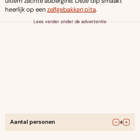
ultiem zachte aubergine. Deze dip smaakt
heerlijk op een
zelfgebakken pita
.
Lees verder onder de advertentie
Aantal personen
4