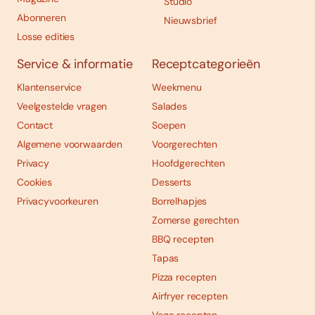
Studio
Abonneren
Nieuwsbrief
Losse edities
Service & informatie
Receptcategorieën
Klantenservice
Weekmenu
Veelgestelde vragen
Salades
Contact
Soepen
Algemene voorwaarden
Voorgerechten
Privacy
Hoofdgerechten
Cookies
Desserts
Privacyvoorkeuren
Borrelhapjes
Zomerse gerechten
BBQ recepten
Tapas
Pizza recepten
Airfryer recepten