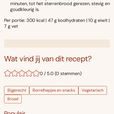
minuten, tot het sterrenbrood gerezen, stevig en
goudkleurig is.
Per portie: 300 kcal | 47 g koolhydraten | 10 g eiwit |
7 g vet
Wat vind jij van dit recept?
0 / 5.0 (0 stemmen)
Bijgerecht
Borrelhapjes en snacks
Vegetarisch
Brood
Populair