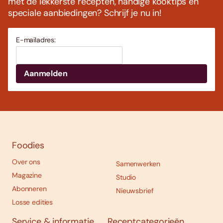
met de lekkerste recepten, handige kooktips en
speciale aanbiedingen? Schrijf je nu in!
E-mailadres:
Foodies
Over ons
Samenwerken
Magazine
Studio
Abonneren
Nieuwsbrief
Losse edities
Service & informatie
Receptcategorieën