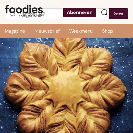
Abonneren
Zoek
Menu
Magazine
Nieuwsbrief
Weekmenu
Shop