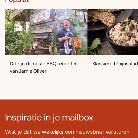
Dit zijn de beste BBQ recepten
Klassieke tonijnsala
van Jamie Oliver
Inspiratie in je mailbox
Wist je dat we wekelijks een nieuwsbrief versturen