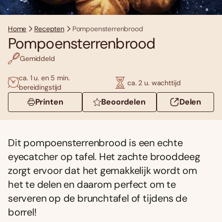
Home
Recepten
Pompoensterrenbrood
Pompoensterrenbrood
Gemiddeld
ca. 1 u. en 5 min.
ca. 2 u. wachttijd
bereidingstijd
Printen
Beoordelen
Delen
Dit pompoensterrenbrood is een echte
eyecatcher op tafel. Het zachte brooddeeg
zorgt ervoor dat het gemakkelijk wordt om
het te delen en daarom perfect om te
serveren op de brunchtafel of tijdens de
borrel!