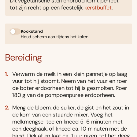
Dit vegetarische sterrenbrood komt perfect
tot zijn recht op een feestelijk
kerstbuffet
.
Kookstand
Houd scherm aan tijdens het koken
Bereiding
Verwarm de melk in een klein pannetje op laag
vuur tot hij stoomt. Neem van het vuur en roer
de boter erdoorheen tot hij is gesmolten. Roer
180 g van de pompoenpuree erdoorheen.
Meng de bloem, de suiker, de gist en het zout in
de kom van een staande mixer. Voeg het
melkmengsel toe en kneed 5-6 minuten met
een deeghaak, of kneed ca. 10 minuten met de
hand. Dek af en laat ca. 1 uur rijzen, tot het deeg