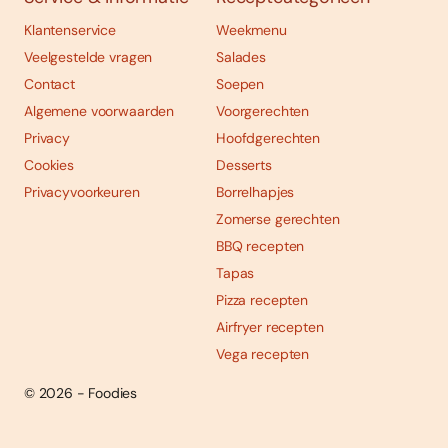
Klantenservice
Weekmenu
Veelgestelde vragen
Salades
Contact
Soepen
Algemene voorwaarden
Voorgerechten
Privacy
Hoofdgerechten
Cookies
Desserts
Privacyvoorkeuren
Borrelhapjes
Zomerse gerechten
BBQ recepten
Tapas
Pizza recepten
Airfryer recepten
Vega recepten
© 2026 - Foodies
Social
Foodies 08/2026