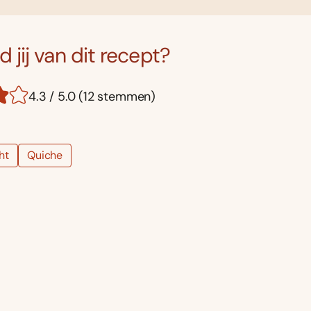
 jij van dit recept?
4.3 / 5.0 (12 stemmen)
ht
Quiche