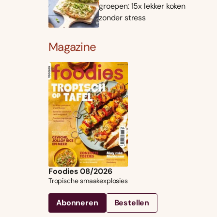
groepen: 15x lekker koken
zonder stress
Magazine
Foodies 08/2026
Tropische smaakexplosies
Abonneren
Bestellen