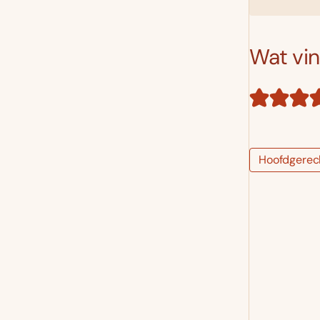
Wat vind
Hoofdgerec