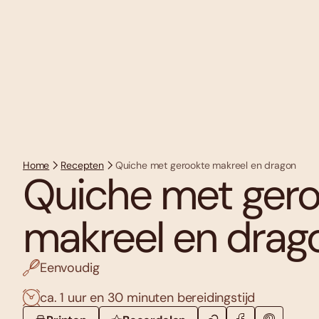
Home
Recepten
Quiche met gerookte makreel en dragon
Quiche met ger
makreel en drag
Eenvoudig
ca. 1 uur en 30 minuten bereidingstijd