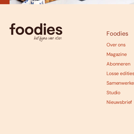
Foodies
Over ons
Magazine
Abonneren
Losse editie
Samenwerke
Studio
Nieuwsbrief
Social
media