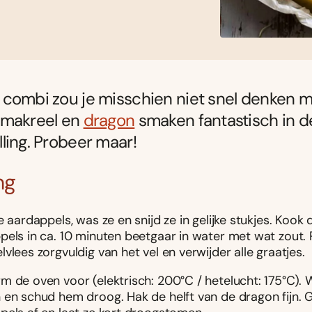
combi zou je misschien niet snel denken 
 makreel en
dragon
smaken fantastisch in d
ling. Probeer maar!
ng
e aardappels, was ze en snijd ze in gelijke stukjes. Kook 
pels in ca. 10 minuten beetgaar in water met wat zout. 
vlees zorgvuldig van het vel en verwijder alle graatjes.
m de oven voor (elektrisch: 200°C / hetelucht: 175°C).
 en schud hem droog. Hak de helft van de dragon fijn. G