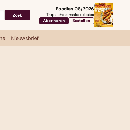
Foodies 08/2026
Tropische smaakexplosies
Zoek
Abonneren
Bestellen
ne
Nieuwsbrief
Travel
Magazine
Nieuwsbrief