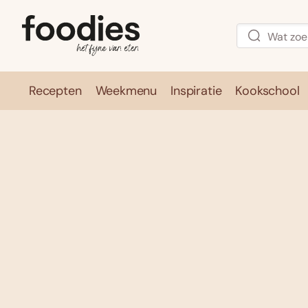
Recepten
Weekmenu
Inspiratie
Kookschool
Recepten
Weekmenu
Inspirati