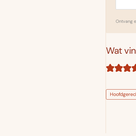
Ontvang el
Wat vind
Hoofdgerec