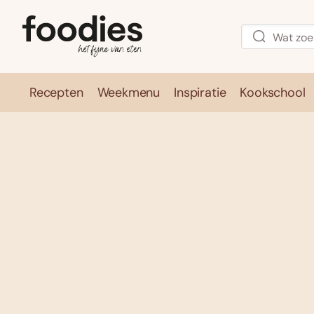
Recepten
Weekmenu
Inspiratie
Kookschool
Recepten
Weekmenu
Inspirati