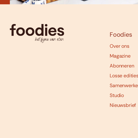
Foodies
Over ons
Magazine
Abonneren
Losse editie
Samenwerke
Studio
Nieuwsbrief
Social
media