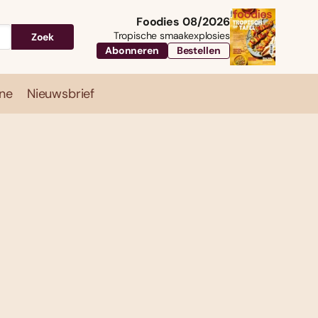
Foodies 08/2026
Tropische smaakexplosies
Zoek
Abonneren
Bestellen
ne
Nieuwsbrief
Travel
Magazine
Nieuwsbrief