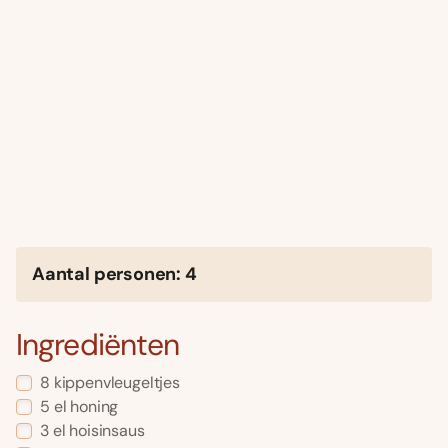
Aantal personen: 4
Ingrediënten
8 kippenvleugeltjes
5 el honing
3 el hoisinsaus