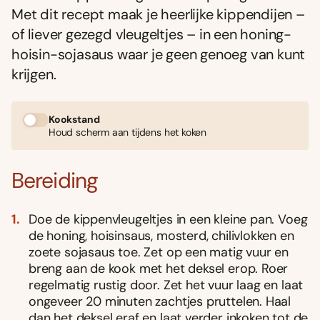
Met dit recept maak je heerlijke kippendijen –
of liever gezegd vleugeltjes – in een honing-
hoisin-sojasaus waar je geen genoeg van kunt
krijgen.
Kookstand
Houd scherm aan tijdens het koken
Bereiding
Doe de kippenvleugeltjes in een kleine pan. Voeg
de honing, hoisinsaus, mosterd, chilivlokken en
zoete sojasaus toe. Zet op een matig vuur en
breng aan de kook met het deksel erop. Roer
regelmatig rustig door. Zet het vuur laag en laat
ongeveer 20 minuten zachtjes pruttelen. Haal
dan het deksel eraf en laat verder inkoken tot de