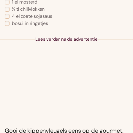
1 el mosterd
¼ tl chilivlokken
4 el zoete sojasaus
bosui in ringetjes
Lees verder na de advertentie
Gooi de kippenvleugels eens op de gourmet.