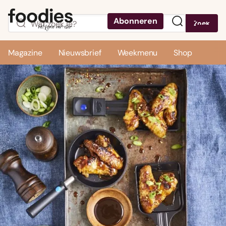
Abonneren
Zoek
Menu
Magazine
Nieuwsbrief
Weekmenu
Shop