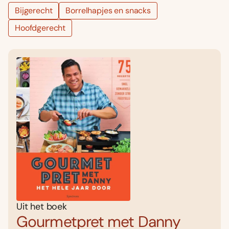
Bijgerecht
Borrelhapjes en snacks
Hoofdgerecht
Uit het boek
Gourmetpret met Danny