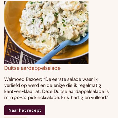
Duitse aardappelsalade
Welmoed Bezoen: “De eerste salade waar ik
verliefd op werd én de enige die ik regelmatig
kant-en-klaar at. Deze Duitse aardappelsalade is
mijn
go-to
picknicksalade. Fris, hartig en vullend.”
Naar het recept