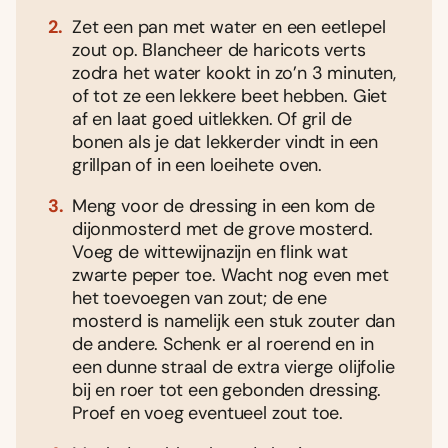
Zet een pan met water en een eetlepel
zout op. Blancheer de haricots verts
zodra het water kookt in zo’n 3 minuten,
of tot ze een lekkere beet hebben. Giet
af en laat goed uitlekken. Of gril de
bonen als je dat lekkerder vindt in een
grillpan of in een loeihete oven.
Meng voor de dressing in een kom de
dijonmosterd met de grove mosterd.
Voeg de wittewijnazijn en flink wat
zwarte peper toe. Wacht nog even met
het toevoegen van zout; de ene
mosterd is namelijk een stuk zouter dan
de andere. Schenk er al roerend en in
een dunne straal de extra vierge olijfolie
bij en roer tot een gebonden dressing.
Proef en voeg eventueel zout toe.