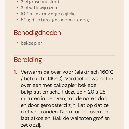
2
el
grove mosterd
3
el
wittewijnazijn
100
ml
extra vierge olijfolie
50
g
dille
(grof gesneden + extra)
Benodigdheden
bakpapier
Bereiding
Verwarm de over voor (elektrisch 160°C
/ hetelucht 140°C). Verdeel de walnoten
over een met bakpapier beklede
bakplaat en schuif deze zo’n 20 à 25
minuten in de oven, tot de noten door
en door geroosterd zijn. Let op dat ze
niet verbranden. Neem uit de oven en
laat afkoelen. Hak de walnoten grof en
zet opzij.