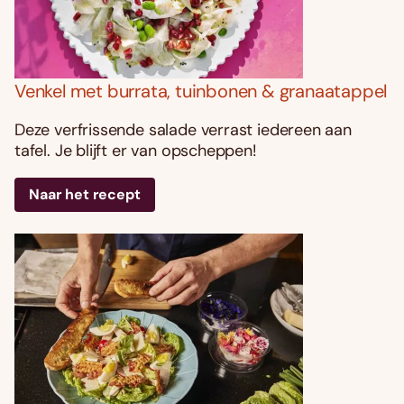
Venkel met burrata, tuinbonen & granaatappel
Deze verfrissende salade verrast iedereen aan
tafel. Je blijft er van opscheppen!
Naar het recept