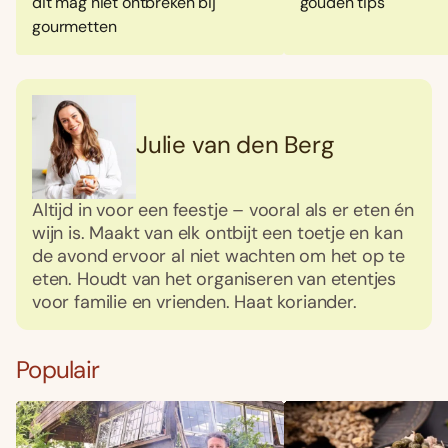
dit mag niet ontbreken bij
gouden tips
gourmetten
Julie van den Berg
Altijd in voor een feestje – vooral als er eten én
wijn is. Maakt van elk ontbijt een toetje en kan
de avond ervoor al niet wachten om het op te
eten. Houdt van het organiseren van etentjes
voor familie en vrienden. Haat koriander.
Foodies 08/2026
Tropische smaakexplosies
Populair
Abonneren
Bestellen