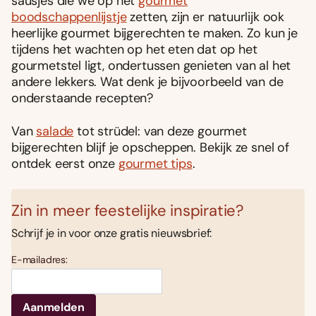
sausjes die we op het
gourmet
boodschappenlijstje
zetten, zijn er natuurlijk ook
heerlijke gourmet bijgerechten te maken. Zo kun je
tijdens het wachten op het eten dat op het
gourmetstel ligt, ondertussen genieten van al het
andere lekkers. Wat denk je bijvoorbeeld van de
onderstaande recepten?
Van
salade
tot strüdel: van deze gourmet
bijgerechten blijf je opscheppen. Bekijk ze snel of
ontdek eerst onze
gourmet tips
.
Zin in meer feestelijke inspiratie?
Schrijf je in voor onze gratis nieuwsbrief:
E-mailadres: