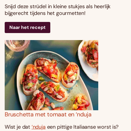
Snijd deze strüdel in kleine stukjes als heerlijk
bijgerecht tijdens het gourmetten!
Naar het recept
Bruschetta met tomaat en ‘nduja
Wist je dat
‘nduja
een pittige Italiaanse worst is?