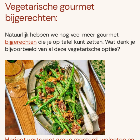
Vegetarische gourmet
bijgerechten:
Natuurlijk hebben we nog veel meer gourmet
bijgerechten
die je op tafel kunt zetten. Wat denk je
bijvoorbeeld van al deze vegetarische opties?
Haricot verts met grove mosterd, walnoten en