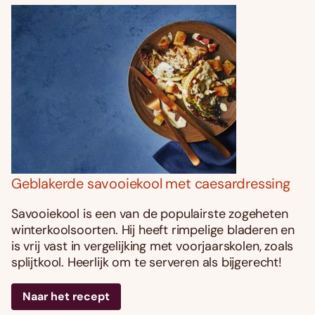
Geblakerde savooiekool met caesardressing
Savooiekool is een van de populairste zogeheten
winterkoolsoorten. Hij heeft rimpelige bladeren en
is vrij vast in vergelijking met voorjaarskolen, zoals
splijtkool. Heerlijk om te serveren als bijgerecht!
Naar het recept