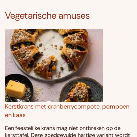
Vegetarische amuses
Kerstkrans met cranberrycompote, pompoen
en kaas
Een feestelĳke krans mag niet ontbreken op de
kersttafel. Deze goedgevulde hartige variant wordt