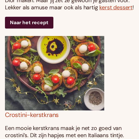
Dior maken. Maar jij zet ze gewoon je gasten voor.
Lekker als amuse maar ook als hartig
kerst dessert
!
Naar het recept
Crostini-kerstkrans
Een mooie kerstkrans maak je net zo goed van
crostini’s. Dit zijn hapjes met een Italiaans tintje.