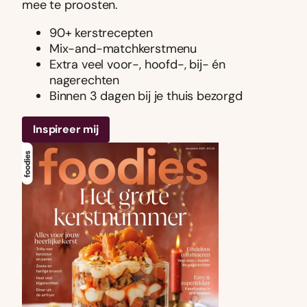
mee te proosten.
90+ kerstrecepten
Mix-and-matchkerstmenu
Extra veel voor-, hoofd-, bij- én
nagerechten
Binnen 3 dagen bij je thuis bezorgd
Inspireer mij