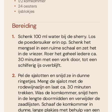
1/2
komkommer
24
oesters
ijsblokjes
Bereiding
Schenk 100 ml water bij de sherry. Los
de poedersuiker erin op. Schenk het
mengsel in een ruime schaal en zet het
in de vriezer. Roer het geheel iedere ca.
30 minuten met een vork door, tot een
schilferig ijs overblijft.
Pel de sjalotten en snijd ze in dunne
ringetjes. Meng de sjalot met de
rodewijnazijn en laat ca. 30 minuten
trekken. Was de komkommer, snijd hem
in de lengte doormidden en verwijder de
zaadlijsten. Schaaf de komkommer in
dunne, lange plakjes met behulp van een