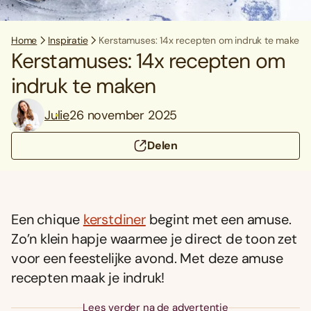
Home
Inspiratie
Kerstamuses: 14x recepten om indruk te maken
Kerstamuses: 14x recepten om
indruk te maken
Julie
26 november 2025
Delen
Een chique
kerstdiner
begint met een amuse.
Zo’n klein hapje waarmee je direct de toon zet
voor een feestelijke avond. Met deze amuse
recepten maak je indruk!
Lees verder na de advertentie