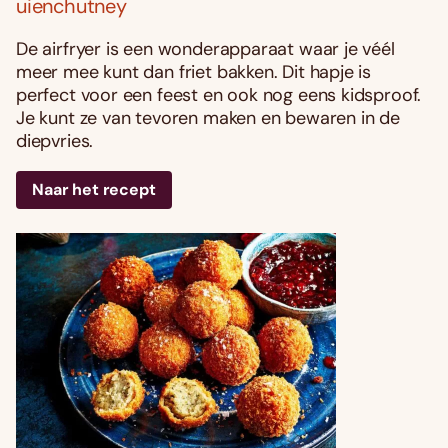
uienchutney
De airfryer is een wonderapparaat waar je véél
meer mee kunt dan friet bakken. Dit hapje is
perfect voor een feest en ook nog eens kidsproof.
Je kunt ze van tevoren maken en bewaren in de
diepvries.
Naar het recept