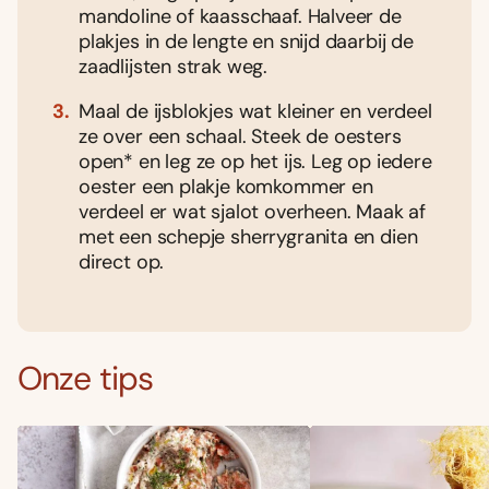
mandoline of kaasschaaf. Halveer de
plakjes in de lengte en snijd daarbij de
zaadlijsten strak weg.
Maal de ijsblokjes wat kleiner en verdeel
ze over een schaal. Steek de oesters
open* en leg ze op het ijs. Leg op iedere
oester een plakje komkommer en
verdeel er wat sjalot overheen. Maak af
met een schepje sherrygranita en dien
direct op.
Onze tips
Foodies 08/2026
Tropische smaakexplosies
Abonneren
Bestellen