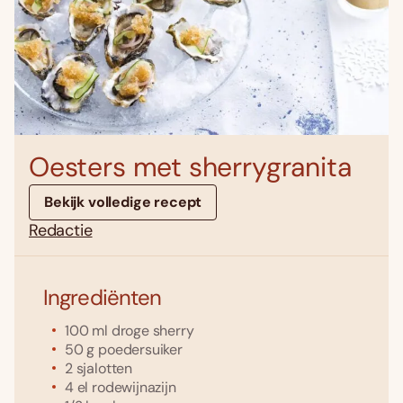
Oesters met sherrygranita
Bekijk volledige recept
Redactie
Ingrediënten
100
ml
droge sherry
50
g
poedersuiker
2
sjalotten
4
el
rodewijnazijn