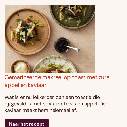
Gemarineerde makreel op toast met zure
appel en kaviaar
Wat is er nu lekkerder dan een toastje die
rijkgevuld is met smaakvolle vis en appel. De
kaviaar maakt hem helemaal af.
Naar het recept