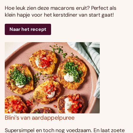
Hoe leuk zien deze macarons eruit? Perfect als
klein hapje voor het kerstdiner van start gaat!
Naar het recept
Blini’s van aardappelpuree
Supersimpel en toch nog voedzaam. En laat zoete