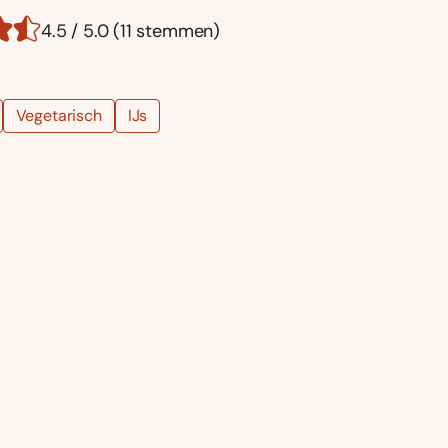
4.5 / 5.0 (11 stemmen)
Vegetarisch
IJs