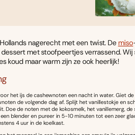
Hollands nagerecht met een twist. De
miso
 dessert met stoofpeertjes verrassend. Wĳ
es koud maar warm zĳn ze ook heerlĳk!
ng
oor het ijs de cashewnoten een nacht in water. Giet de
oten de volgende dag af. Splijt het vanillestokje en sc
it. Doe de noten met de kokosmelk, het vanillemerg, de 
n een blender en pureer in 5-10 minuten tot een zeer gl
stens 4 uur in de koelkast.