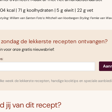
04 kcal | 71 g koolhydraten | 5 g eiwit | 22 g vet
tyling: Willem van Santen Foto’s: Mitchell van Voorbergen Styling: Femke van Wa
 zondag de lekkerste recepten ontvangen?
 in voor onze gratis nieuwsbrief:
s:
ke week de lekkerste recepten, handige kooktips en speciale aanbied
 jij van dit recept?