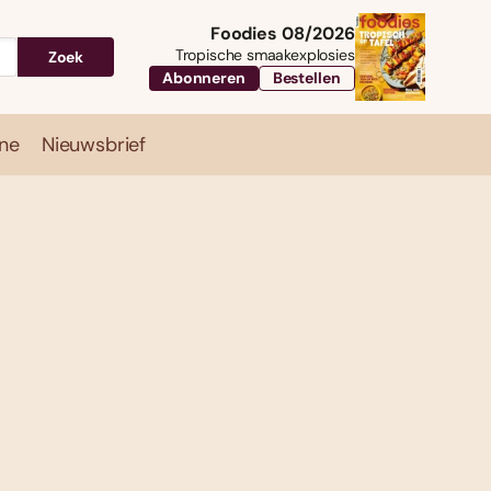
Foodies 08/2026
Tropische smaakexplosies
Zoek
Abonneren
Bestellen
ne
Nieuwsbrief
Travel
Magazine
Nieuwsbrief