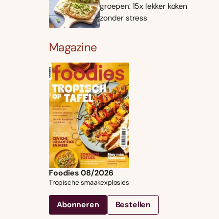
groepen: 15x lekker koken
zonder stress
Magazine
Foodies 08/2026
Tropische smaakexplosies
Abonneren
Bestellen