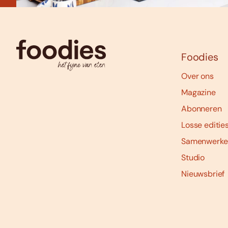
Foodies
Over ons
Magazine
Abonneren
Losse editie
Samenwerke
Studio
Nieuwsbrief
Social
media