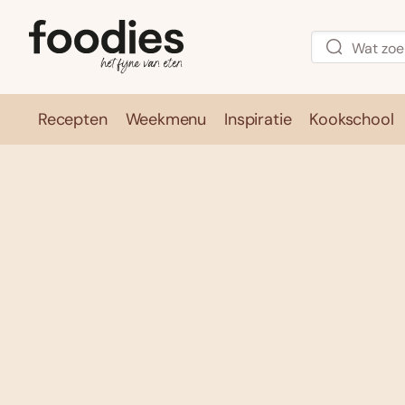
Recepten
Weekmenu
Inspiratie
Kookschool
Recepten
Weekmenu
Inspirati