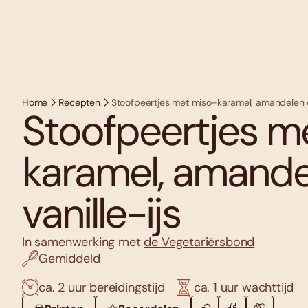
Home
Recepten
Stoofpeertjes met miso-karamel, amandelen en
Stoofpeertjes m
karamel, amande
vanille-ijs
In samenwerking met
de Vegetariërsbond
Gemiddeld
ca. 2 uur bereidingstijd
ca. 1 uur wachttijd