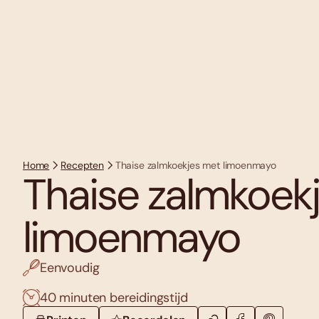
Home
Recepten
Thaise zalmkoekjes met limoenmayo
Thaise zalmkoek
limoenmayo
Eenvoudig
40 minuten bereidingstijd