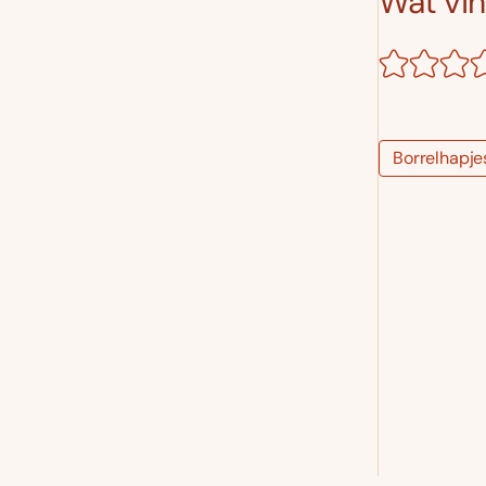
Wat vind
Borrelhapje