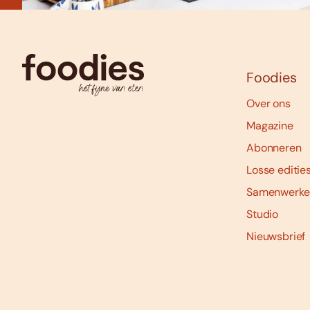
Foodies
Over ons
Magazine
Abonneren
Losse editie
Samenwerke
Studio
Nieuwsbrief
Social
media