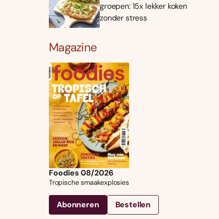
groepen: 15x lekker koken
zonder stress
Magazine
Foodies 08/2026
Tropische smaakexplosies
Abonneren
Bestellen