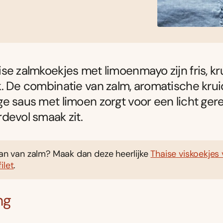
se zalmkoekjes met limoenmayo zijn fris, kr
. De combinatie van zalm, aromatische kru
e saus met limoen zorgt voor een licht ger
devol smaak zit.
fan van zalm? Maak dan deze heerlijke
Thaise viskoekjes
ilet
.
ng