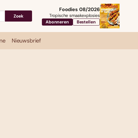
Foodies 08/2026
Tropische smaakexplosies
Zoek
Abonneren
Bestellen
ne
Nieuwsbrief
Travel
Magazine
Nieuwsbrief