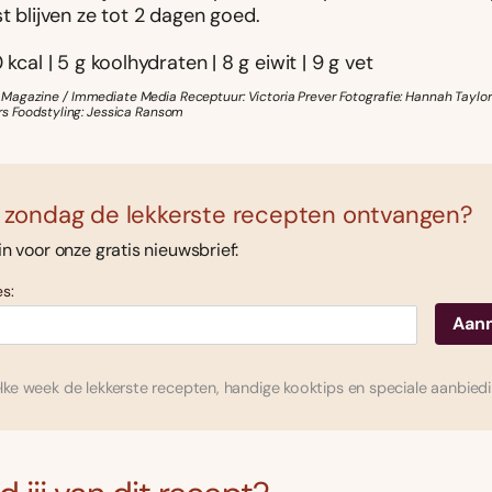
t blijven ze tot 2 dagen goed.
 kcal | 5 g koolhydraten | 8 g eiwit | 9 g vet
agazine / Immediate Media Receptuur: Victoria Prever Fotografie: Hannah Taylo
rs Foodstyling: Jessica Ransom
 zondag de lekkerste recepten ontvangen?
 in voor onze gratis nieuwsbrief:
s:
ke week de lekkerste recepten, handige kooktips en speciale aanbied