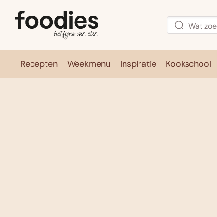
Recepten
Weekmenu
Inspiratie
Kookschool
Recepten
Weekmenu
Inspirati