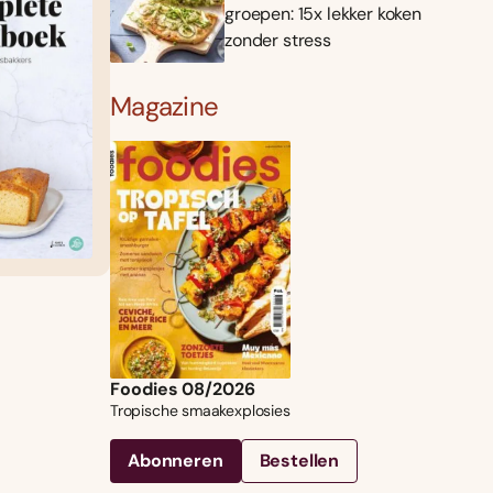
groepen: 15x lekker koken
zonder stress
Magazine
Foodies 08/2026
Tropische smaakexplosies
Abonneren
Bestellen