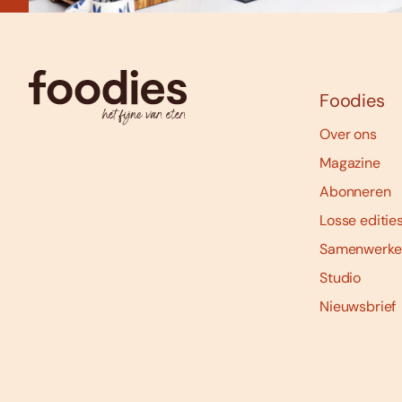
Foodies
Over ons
Magazine
Abonneren
Losse editie
Samenwerke
Studio
Nieuwsbrief
Social
media