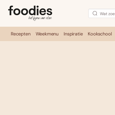
Recepten
Weekmenu
Inspiratie
Kookschool
Recepten
Weekmenu
Inspirati