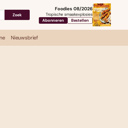
Foodies 08/2026
Tropische smaakexplosies
Zoek
Abonneren
Bestellen
ne
Nieuwsbrief
Travel
Magazine
Nieuwsbrief