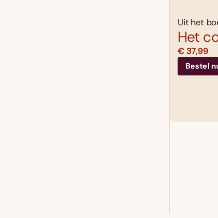
Uit het bo
Het c
€ 37,99
Bestel n