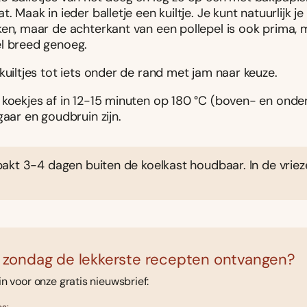
t. Maak in ieder balletje een kuiltje. Je kunt natuurlijk j
ken, maar de achterkant van een pollepel is ook prima, 
l breed genoeg.
kuiltjes tot iets onder de rand met jam naar keuze.
 koekjes af in 12-15 minuten op 180 °C (boven- en ond
gaar en goudbruin zijn.
kt 3-4 dagen buiten de koelkast houdbaar. In de vriez
 zondag de lekkerste recepten ontvangen?
 in voor onze gratis nieuwsbrief: