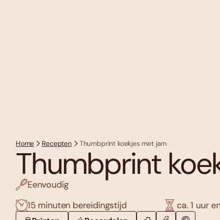
Home
Recepten
Thumbprint koekjes met jam
Thumbprint koek
Eenvoudig
15 minuten bereidingstijd
ca. 1 uur e