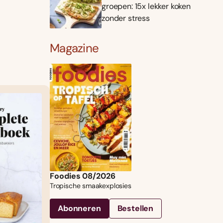
groepen: 15x lekker koken
zonder stress
Magazine
Foodies 08/2026
Tropische smaakexplosies
Abonneren
Bestellen