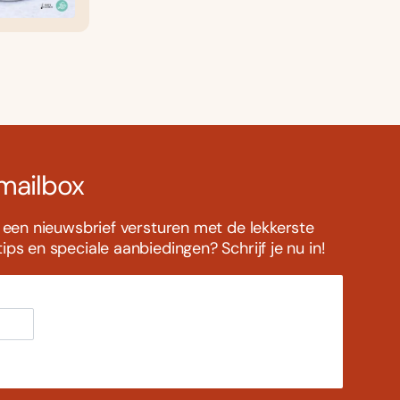
 mailbox
s een nieuwsbrief versturen met de lekkerste
ps en speciale aanbiedingen? Schrijf je nu in!