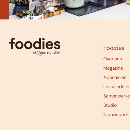
Foodies
Over ons
Magazine
Abonneren
Losse editie
Samenwerke
Studio
Nieuwsbrief
Social