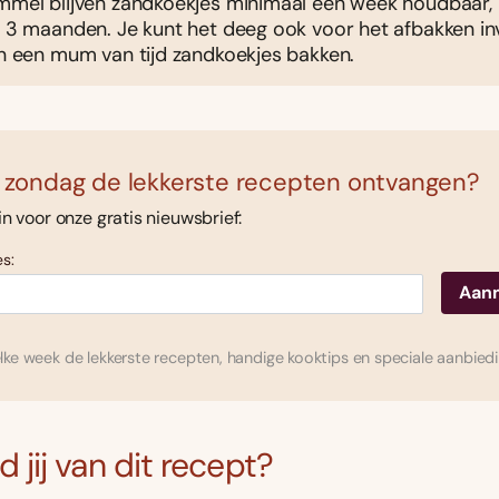
ommel blijven zandkoekjes minimaal een week houdbaar, 
t 3 maanden. Je kunt het deeg ook voor het afbakken inv
in een mum van tijd zandkoekjes bakken.
 zondag de lekkerste recepten ontvangen?
 in voor onze gratis nieuwsbrief:
s:
ke week de lekkerste recepten, handige kooktips en speciale aanbied
 jij van dit recept?