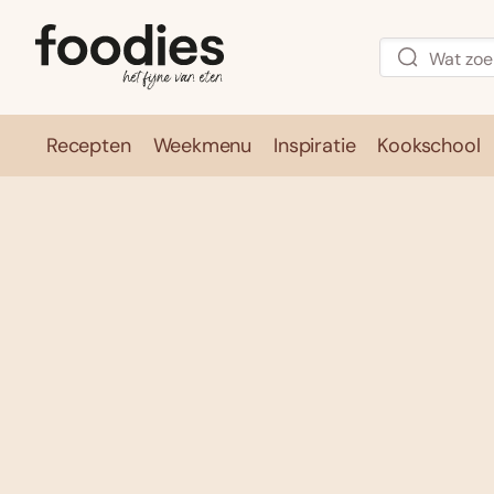
Recepten
Weekmenu
Inspiratie
Kookschool
Recepten
Weekmenu
Inspirati