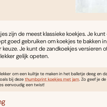
es zijn de meest klassieke koekjes. Je kunt 
pt goed gebruiken om koekjes te bakken in
 keuze. Je kunt de zandkoekjes versieren o
 lekker gelijk opeten.
 lekker om een kuiltje te maken in het balletje deeg en da
oals bij deze
thumbprint koekjes met jam
. Zo geef je de
es eenvoudig een twist!
ng