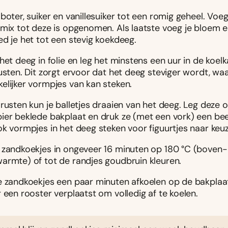
boter, suiker en vanillesuiker tot een romig geheel. Voe
 mix tot deze is opgenomen. Als laatste voeg je bloem e
d je het tot een stevig koekdeeg.
het deeg in folie en leg het minstens een uur in de koel
usten. Dit zorgt ervoor dat het deeg steviger wordt, wa
elijker vormpjes van kan steken.
 rusten kun je balletjes draaien van het deeg. Leg deze
ier beklede bakplaat en druk ze (met een vork) een beet
k vormpjes in het deeg steken voor figuurtjes naar keuz
 zandkoekjes in ongeveer 16 minuten op 180 °C (boven-
armte) of tot de randjes goudbruin kleuren.
e zandkoekjes een paar minuten afkoelen op de bakplaa
 een rooster verplaatst om volledig af te koelen.