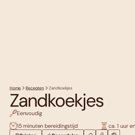
Home
Recepten
Zandkoekjes
Zandkoekjes
Eenvoudig
15 minuten bereidingstijd
ca. 1 uur e