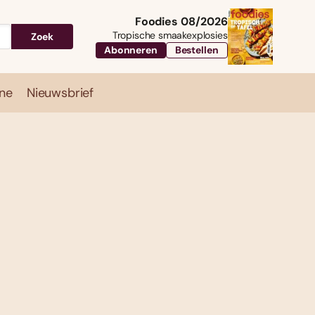
Foodies 08/2026
Tropische smaakexplosies
Zoek
Abonneren
Bestellen
ne
Nieuwsbrief
Travel
Magazine
Nieuwsbrief