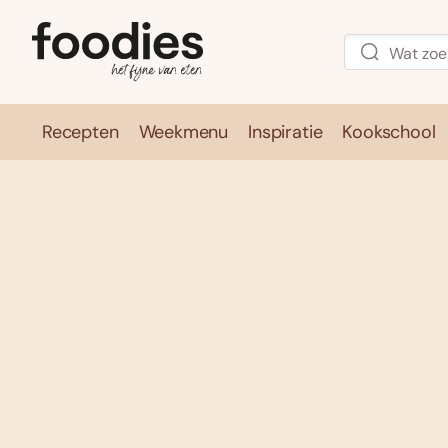
Recepten
Weekmenu
Inspiratie
Kookschool
Recepten
Weekmenu
Inspirati