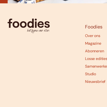
Foodies
Over ons
Magazine
Abonneren
Losse editie
Samenwerke
Studio
Nieuwsbrief
Social
media