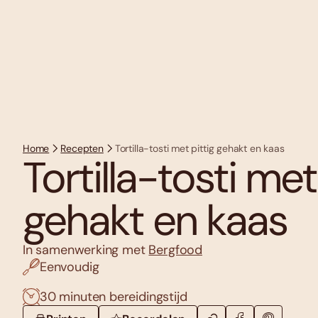
Home
Recepten
Tortilla-tosti met pittig gehakt en kaas
Tortilla-tosti met
gehakt en kaas
In samenwerking met
Bergfood
Eenvoudig
30 minuten bereidingstijd