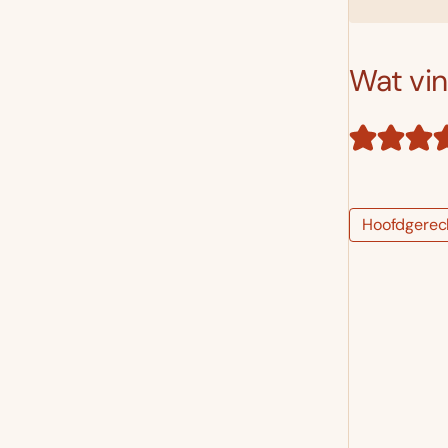
Wat vind
Hoofdgerec