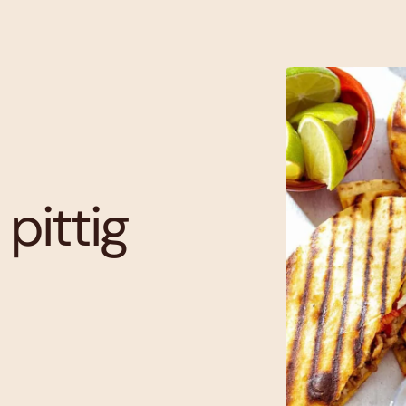
 pittig