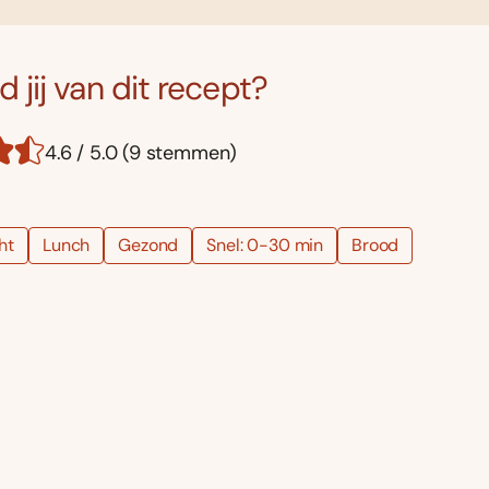
 jij van dit recept?
4.6 / 5.0 (9 stemmen)
ht
Lunch
Gezond
Snel: 0-30 min
Brood