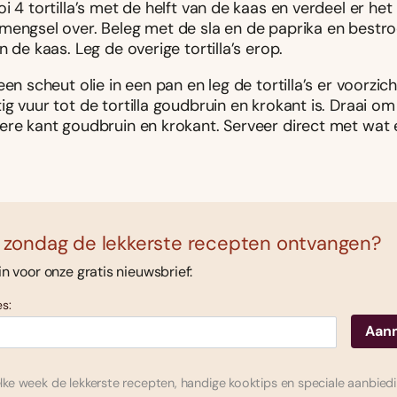
i 4 tortilla’s met de helft van de kaas en verdeel er het
mengsel over. Beleg met de sla en de paprika en bestr
n de kaas. Leg de overige tortilla’s erop.
een scheut olie in een pan en leg de tortilla’s er voorzich
g vuur tot de tortilla goudbruin en krokant is. Draai o
ere kant goudbruin en krokant. Serveer direct met wat e
 zondag de lekkerste recepten ontvangen?
 in voor onze gratis nieuwsbrief:
s:
ke week de lekkerste recepten, handige kooktips en speciale aanbied