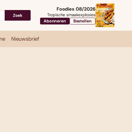
Foodies 08/2026
Tropische smaakexplosies
Zoek
Abonneren
Bestellen
ne
Nieuwsbrief
Travel
Magazine
Nieuwsbrief