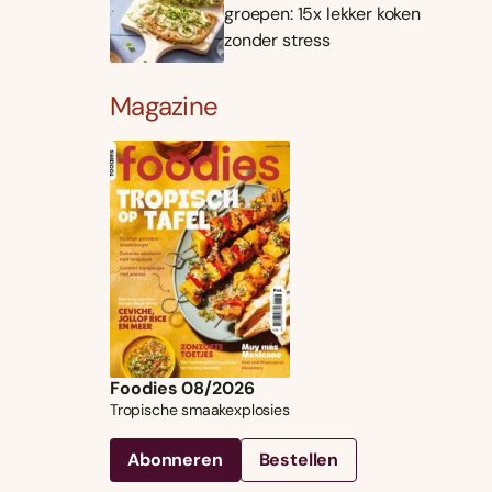
groepen: 15x lekker koken
zonder stress
Magazine
Foodies 08/2026
Tropische smaakexplosies
Abonneren
Bestellen