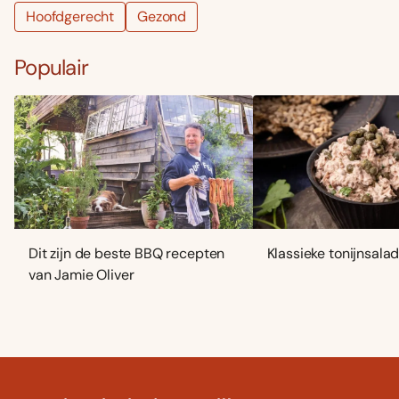
Hoofdgerecht
Gezond
Populair
Dit zijn de beste BBQ recepten
Klassieke tonijnsala
van Jamie Oliver