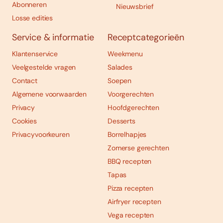
Abonneren
Nieuwsbrief
Losse edities
Service & informatie
Receptcategorieën
Klantenservice
Weekmenu
Veelgestelde vragen
Salades
Contact
Soepen
Algemene voorwaarden
Voorgerechten
Privacy
Hoofdgerechten
Cookies
Desserts
Privacyvoorkeuren
Borrelhapjes
Zomerse gerechten
BBQ recepten
Tapas
Pizza recepten
Airfryer recepten
Vega recepten