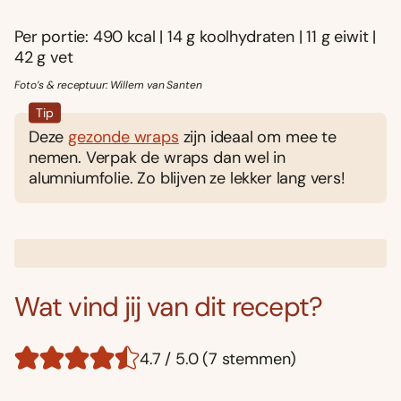
Per portie: 490 kcal | 14 g koolhydraten | 11 g eiwit |
42 g vet
Foto’s & receptuur: Willem van Santen
Tip
Deze
gezonde wraps
zijn ideaal om mee te
nemen. Verpak de wraps dan wel in
alumniumfolie. Zo blijven ze lekker lang vers!
Wat vind jij van dit recept?
4.7 / 5.0 (7 stemmen)