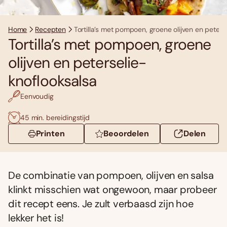
Home
Recepten
Tortilla’s met pompoen, groene olijven en peters
Tortilla’s met pompoen, groene
olijven en peterselie-
knoflooksalsa
Eenvoudig
45 min. bereidingstijd
Printen
Beoordelen
Delen
De combinatie van pompoen, olijven en salsa
klinkt misschien wat ongewoon, maar probeer
dit recept eens. Je zult verbaasd zijn hoe
lekker het is!