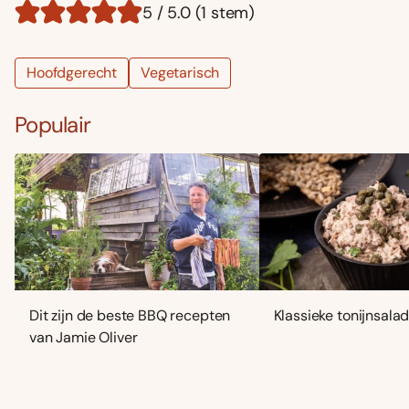
5 / 5.0 (1 stem)
Hoofdgerecht
Vegetarisch
Populair
Dit zijn de beste BBQ recepten
Klassieke tonijnsala
van Jamie Oliver