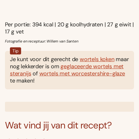
Per portie: 394 kcal | 20 g koolhydraten | 27 g eiwit |
17 g vet
Fotografie en receptuur: Willem van Santen
Tip
Je kunt voor dit gerecht de
wortels koken
maar
nog lekkerder is om
geglaceerde wortels met
steranijs
of
wortels met worcestershire-glaze
te maken!
Wat vind jij van dit recept?