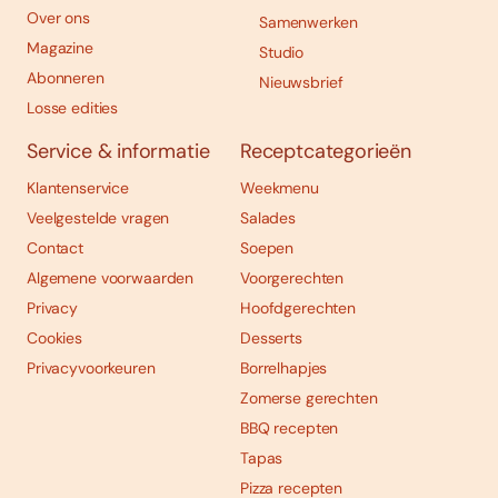
Over ons
Samenwerken
Magazine
Studio
Abonneren
Nieuwsbrief
Losse edities
Service & informatie
Receptcategorieën
Klantenservice
Weekmenu
Veelgestelde vragen
Salades
Contact
Soepen
Algemene voorwaarden
Voorgerechten
Privacy
Hoofdgerechten
Cookies
Desserts
Privacyvoorkeuren
Borrelhapjes
Zomerse gerechten
BBQ recepten
Tapas
Pizza recepten