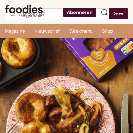
Abonneren
Zoek
Menu
Magazine
Nieuwsbrief
Weekmenu
Shop