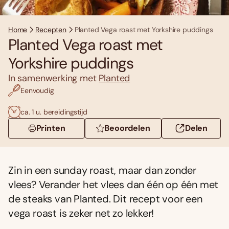
Home
Recepten
Planted Vega roast met Yorkshire puddings
Planted Vega roast met
Yorkshire puddings
In samenwerking met
Planted
Eenvoudig
ca. 1 u. bereidingstijd
Printen
Beoordelen
Delen
Zin in een sunday roast, maar dan zonder
vlees? Verander het vlees dan één op één met
de steaks van Planted. Dit recept voor een
vega roast is zeker net zo lekker!