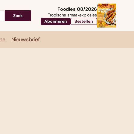
Foodies 08/2026
Tropische smaakexplosies
Zoek
Abonneren
Bestellen
ne
Nieuwsbrief
Travel
Magazine
Nieuwsbrief