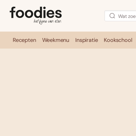
Recepten
Weekmenu
Inspiratie
Kookschool
Recepten
Weekmenu
Inspirati