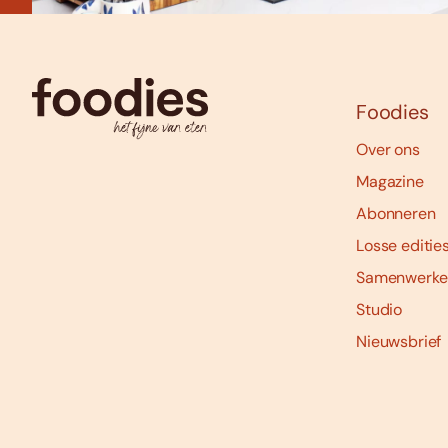
Foodies
Over ons
Magazine
Abonneren
Losse editie
Samenwerke
Studio
Nieuwsbrief
Social
media