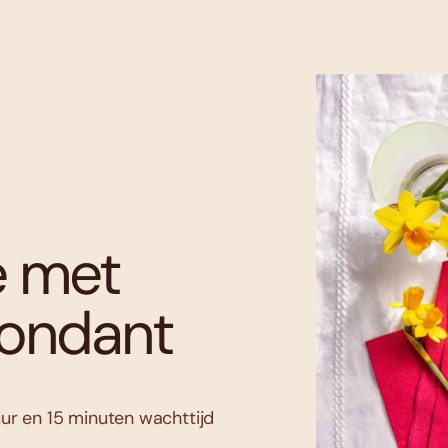
e met
fondant
uur en 15 minuten wachttijd