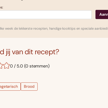
s:
ke week de lekkerste recepten, handige kooktips en speciale aanbied
 jij van dit recept?
0 / 5.0 (0 stemmen)
egetarisch
Brood