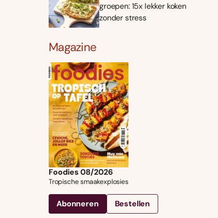
groepen: 15x lekker koken
zonder stress
Magazine
Foodies 08/2026
Tropische smaakexplosies
Abonneren
Bestellen