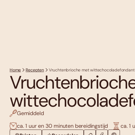
Home
Recepten
Vruchtenbrioche met wittechocoladefondant
Vruchtenbrioch
wittechocolade
Gemiddeld
ca. 1 uur en 30 minuten bereidingstijd
ca. 1 