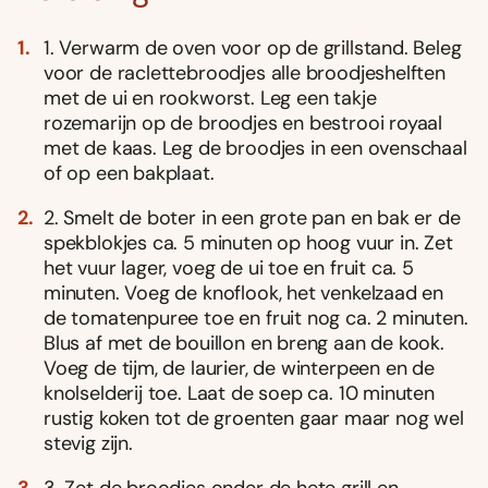
1. Verwarm de oven voor op de grillstand. Beleg
voor de raclettebroodjes alle broodjeshelften
met de ui en rookworst. Leg een takje
rozemarijn op de broodjes en bestrooi royaal
met de kaas. Leg de broodjes in een ovenschaal
of op een bakplaat.
2. Smelt de boter in een grote pan en bak er de
spekblokjes ca. 5 minuten op hoog vuur in. Zet
het vuur lager, voeg de ui toe en fruit ca. 5
minuten. Voeg de knoflook, het venkelzaad en
de tomatenpuree toe en fruit nog ca. 2 minuten.
Blus af met de bouillon en breng aan de kook.
Voeg de tijm, de laurier, de winterpeen en de
knolselderij toe. Laat de soep ca. 10 minuten
rustig koken tot de groenten gaar maar nog wel
stevig zijn.
3. Zet de broodjes onder de hete grill en