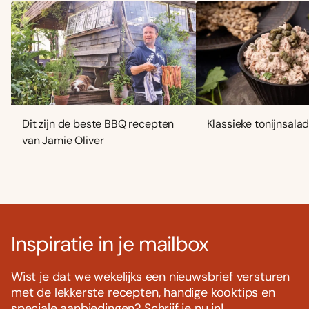
Dit zijn de beste BBQ recepten
Klassieke tonijnsala
van Jamie Oliver
Inspiratie in je mailbox
Wist je dat we wekelijks een nieuwsbrief versturen
met de lekkerste recepten, handige kooktips en
speciale aanbiedingen? Schrijf je nu in!