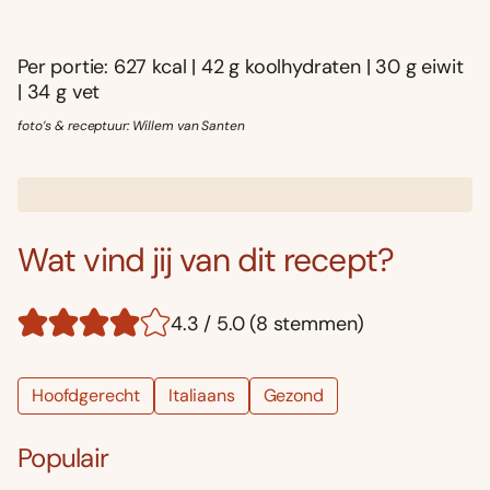
Per portie: 627 kcal | 42 g koolhydraten | 30 g eiwit
| 34 g vet
foto’s & receptuur: Willem van Santen
Wat vind jij van dit recept?
4.3 / 5.0 (8 stemmen)
Hoofdgerecht
Italiaans
Gezond
Populair