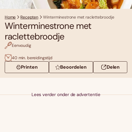
Home
Recepten
Winterminestrone met raclettebroodje
Winterminestrone met
raclettebroodje
Eenvoudig
40 min. bereidingstijd
Printen
Beoordelen
Delen
Lees verder onder de advertentie