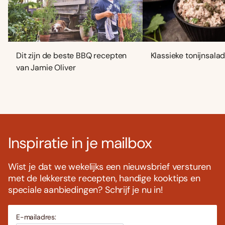
Dit zijn de beste BBQ recepten
Klassieke tonijnsala
van Jamie Oliver
Inspiratie in je mailbox
Wist je dat we wekelijks een nieuwsbrief versturen
met de lekkerste recepten, handige kooktips en
speciale aanbiedingen? Schrijf je nu in!
E-mailadres: