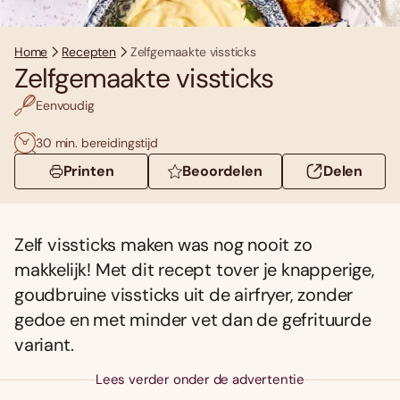
Home
Recepten
Zelfgemaakte vissticks
Zelfgemaakte vissticks
Eenvoudig
30 min. bereidingstijd
Printen
Beoordelen
Delen
Zelf vissticks maken was nog nooit zo
makkelijk! Met dit recept tover je knapperige,
goudbruine vissticks uit de airfryer, zonder
gedoe en met minder vet dan de gefrituurde
variant.
Lees verder onder de advertentie