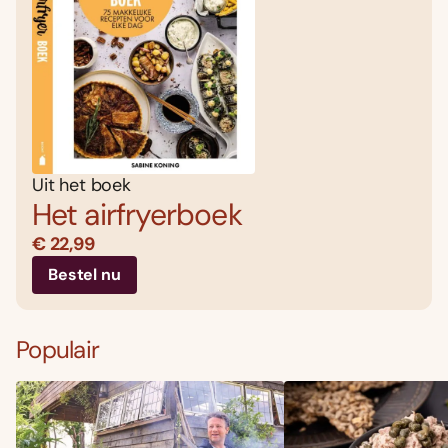
Uit het boek
Het airfryerboek
€ 22,99
Bestel nu
Populair