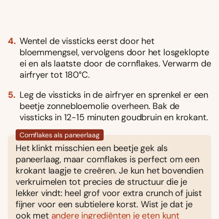
Wentel de vissticks eerst door het
bloemmengsel, vervolgens door het losgeklopte
ei en als laatste door de cornflakes. Verwarm de
airfryer tot 180°C.
Leg de vissticks in de airfryer en sprenkel er een
beetje zonnebloemolie overheen. Bak de
vissticks in 12-15 minuten goudbruin en krokant.
Cornflakes als paneerlaag
Het klinkt misschien een beetje gek als
paneerlaag, maar cornflakes is perfect om een
krokant laagje te creëren. Je kun het bovendien
verkruimelen tot precies de structuur die je
lekker vindt: heel grof voor extra crunch of juist
fijner voor een subtielere korst. Wist je dat je
ook met
andere ingrediënten je eten kunt