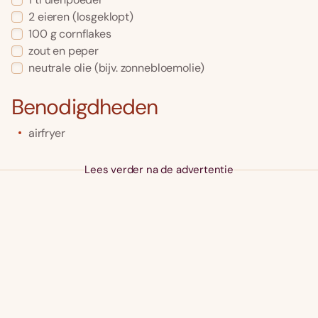
2
eieren
(losgeklopt)
100
g
cornflakes
zout en peper
neutrale olie
(bijv. zonnebloemolie)
Benodigdheden
airfryer
Lees verder na de advertentie