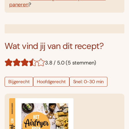
paneren
?
Wat vind jij van dit recept?
3.8 / 5.0 (5 stemmen)
Bijgerecht
Hoofdgerecht
Snel: 0-30 min