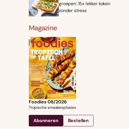
groepen: 15x lekker koken
zonder stress
Magazine
Foodies 08/2026
Tropische smaakexplosies
Abonneren
Bestellen