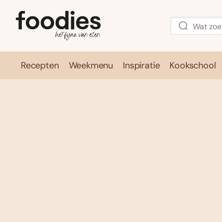
Recepten
Weekmenu
Inspiratie
Kookschool
Recepten
Weekmenu
Inspirati