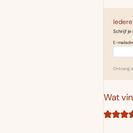
Iedere
Schrijf je
E-mailadre
Ontvang el
Wat vind