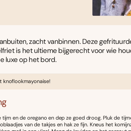
anbuiten, zacht vanbinnen. Deze gefrituurd
friet is het ultieme bijgerecht voor wie hou
e luxe op het bord.
t knoflookmayonaise!
ng
 tijm en de oregano en dep ze goed droog. Pluk de tij
oblaadjes van de takjes en hak ze fijn. Kneus het komij