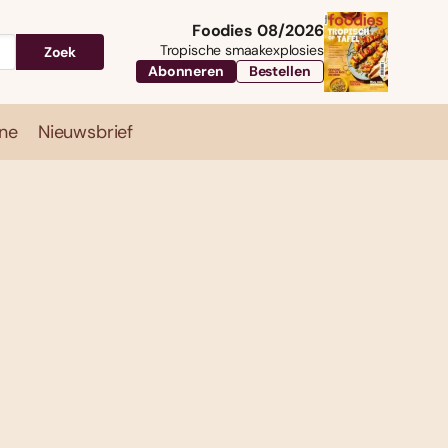
Foodies 08/2026
Tropische smaakexplosies
Zoek
Abonneren
Bestellen
ne
Nieuwsbrief
Travel
Magazine
Nieuwsbrief