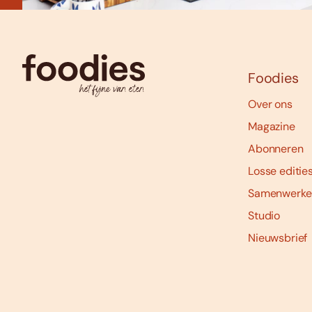
Foodies
Over ons
Magazine
Abonneren
Losse editie
Samenwerke
Studio
Nieuwsbrief
Social
media