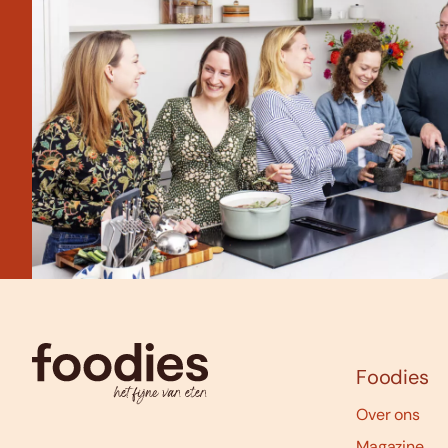
Foodies
Over ons
Magazine