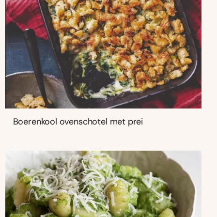
Boerenkool ovenschotel met prei