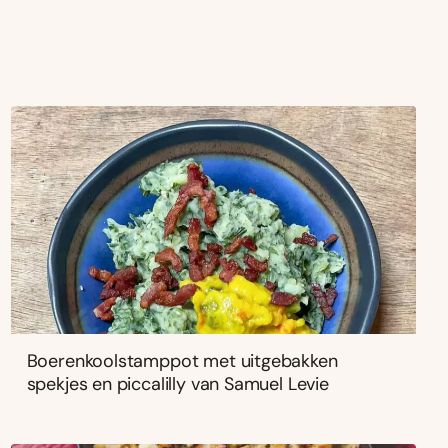
Boerenkoolstamppot met uitgebakken
spekjes en piccalilly van Samuel Levie