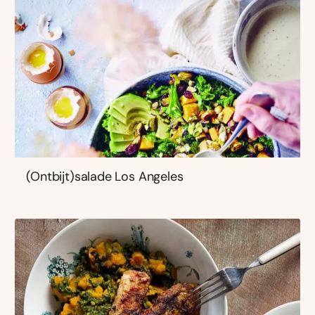
(Ontbijt)salade Los Angeles