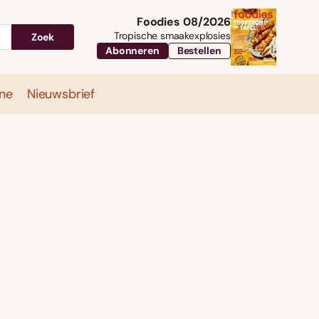
Foodies 08/2026
Tropische smaakexplosies
Zoek
Abonneren
Bestellen
ne
Nieuwsbrief
Travel
Magazine
Nieuwsbrief