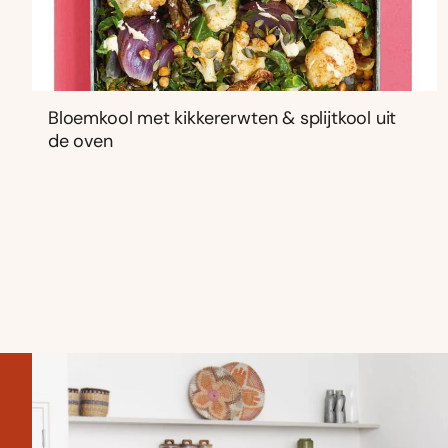
Bloemkool met kikkererwten & splijtkool uit
de oven