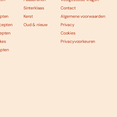
Sinterklaas
Contact
pten
Kerst
Algemene voorwaarden
cepten
Oud & nieuw
Privacy
epten
Cookies
kes
Privacyvoorkeuren
epten