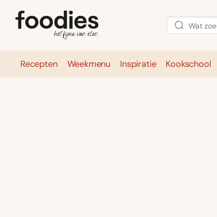
Recepten
Weekmenu
Inspiratie
Kookschool
Recepten
Weekmenu
Inspirati