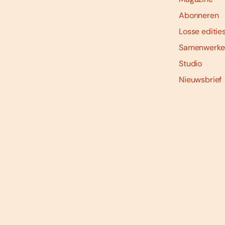
Abonneren
Losse editie
Samenwerke
Studio
Nieuwsbrief
Social
media