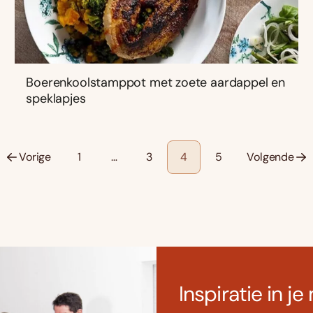
Boerenkoolstamppot met zoete aardappel en
speklapjes
Vorige
1
…
3
4
5
Volgende
Inspiratie in je