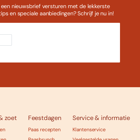
s een nieuwsbrief versturen met de lekkerste
ps en speciale aanbiedingen? Schrijf je nu in!
& zoet
Feestdagen
Service & informatie
ten
Paas recepten
Klantenservice
ten
Paasbrunch
Veelgestelde vragen