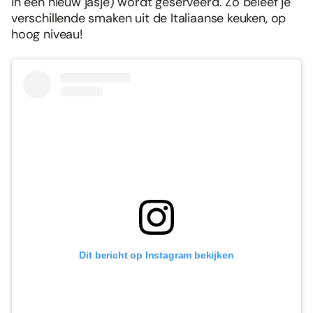
in een nieuw jasje) wordt geserveerd. Zo beleef je
verschillende smaken uit de Italiaanse keuken, op
hoog niveau!
Dit bericht op Instagram bekijken