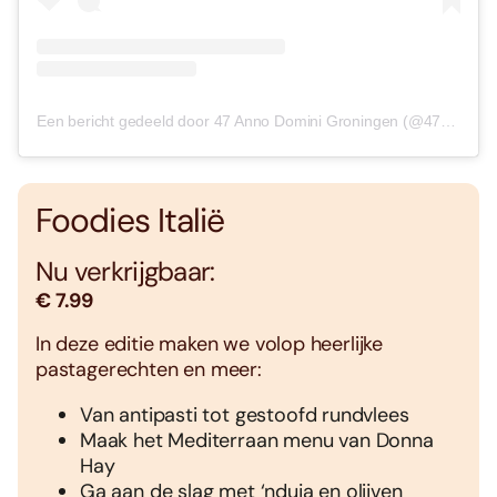
Een bericht gedeeld door 47 Anno Domini Groningen (@47annodomini.groningen)
Foodies Italië
Nu verkrijgbaar:
€ 7.99
In deze editie maken we volop heerlijke
pastagerechten en meer:
Van antipasti tot gestoofd rundvlees
Maak het Mediterraan menu van Donna
Hay
Ga aan de slag met ‘nduja en olijven