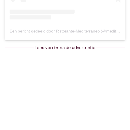
Een bericht gedeeld door Ristorante-Mediterraneo (@mediterraneo_maastricht)
Lees verder na de advertentie