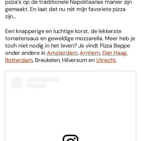
pizza’s op de traditionele Napolitaanse manier zijn
gemaakt. En laat dat nu nét mijn favoriete pizza
zijn…
Een knapperige en luchtige korst, de lekkerste
tomatensaus en geweldige mozzarella. Meer heb je
toch niet nodig in het leven? Je vindt Pizza Beppe
onder andere in
Amsterdam
,
Arnhem
,
Den Haag
,
Rotterdam
, Breukelen, Hilversum en
Utrecht
.