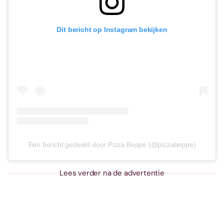
Dit bericht op Instagram bekijken
Een bericht gedeeld door Pizza Beppe (@pizzabeppe)
Lees verder na de advertentie