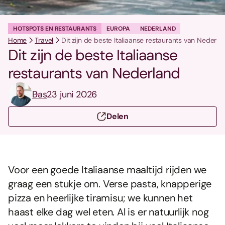
HOTSPOTS EN RESTAURANTS
EUROPA
NEDERLAND
Home
Travel
Dit zijn de beste Italiaanse restaurants van Nederla
Dit zijn de beste Italiaanse
restaurants van Nederland
Bas
23 juni 2026
Delen
Voor een goede Italiaanse maaltijd rijden we
graag een stukje om. Verse pasta, knapperige
pizza en heerlijke tiramisu; we kunnen het
haast elke dag wel eten. Al is er natuurlijk nog