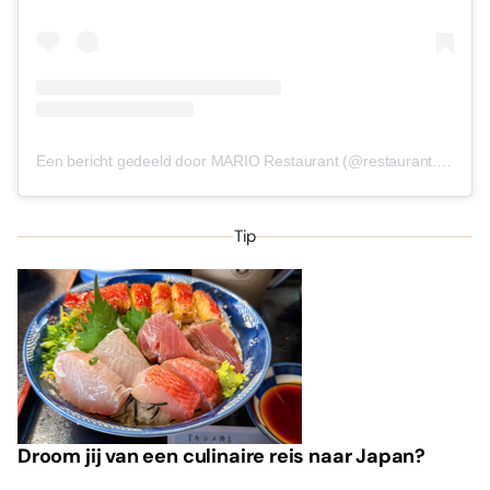
Een bericht gedeeld door MARIO Restaurant (@restaurant.mario)
Tip
Droom jij van een culinaire reis naar Japan?