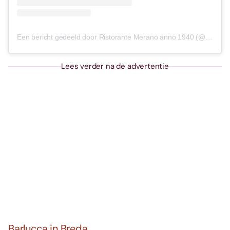
Een bericht gedeeld door Ristorante Merano anno 1940 (@meranonijmegen)
Lees verder na de advertentie
Barlucca in Breda