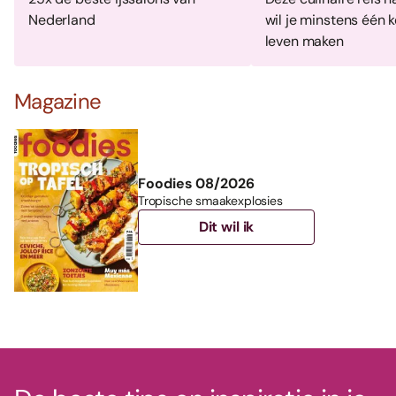
Nederland
wil je minstens één k
leven maken
Magazine
Foodies 08/2026
Tropische smaakexplosies
Dit wil ik