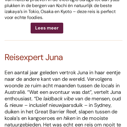
plukken in de bergen van Kochi én natuurlijk de beste
izakaya’s in Tokio, Osaka en Kyoto – deze reis is perfect
voor echte foodies.
Lees meer
Reisexpert Juna
Een aantal jaar geleden vertrok Juna in haar eentje
naar de andere kant van de wereld. Vervolgens
woonde ze ruim acht maanden tussen de
locals
in
Australië. “Wat een avontuur was dat”, vertelt Juna
enthousiast. “De
laidback vibe
van de mensen, oud
& nieuw – inclusief nieuwjaarsduik – in Sydney,
duiken in het Great Barrier Reef, slapen tussen de
koala’s en kangoeroes en
hiken
in de mooiste
natuurgebieden. Het was echt een reis om nooit te