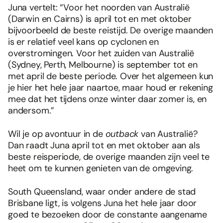
Juna vertelt: “Voor het noorden van Australië
(Darwin en Cairns) is april tot en met oktober
bijvoorbeeld de beste reistijd. De overige maanden
is er relatief veel kans op cyclonen en
overstromingen. Voor het zuiden van Australië
(Sydney, Perth, Melbourne) is september tot en
met april de beste periode. Over het algemeen kun
je hier het hele jaar naartoe, maar houd er rekening
mee dat het tijdens onze winter daar zomer is, en
andersom.”
Wil je op avontuur in de
outback
van Australië?
Dan raadt Juna april tot en met oktober aan als
beste reisperiode, de overige maanden zijn veel te
heet om te kunnen genieten van de omgeving.
South Queensland, waar onder andere de stad
Brisbane ligt, is volgens Juna het hele jaar door
goed te bezoeken door de constante aangename