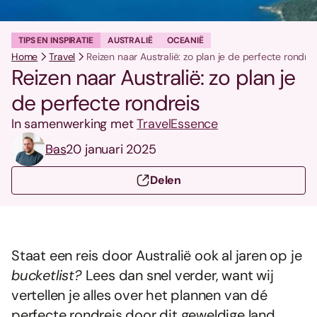
TIPS EN INSPIRATIE
AUSTRALIË
OCEANIË
Home
Travel
Reizen naar Australië: zo plan je de perfecte rondrei
Reizen naar Australië: zo plan je
de perfecte rondreis
In samenwerking met
TravelEssence
Bas
20 januari 2025
Delen
Staat een reis door Australië ook al jaren op je
bucketlist?
Lees dan snel verder, want wij
vertellen je alles over het plannen van dé
perfecte rondreis door dit geweldige land.