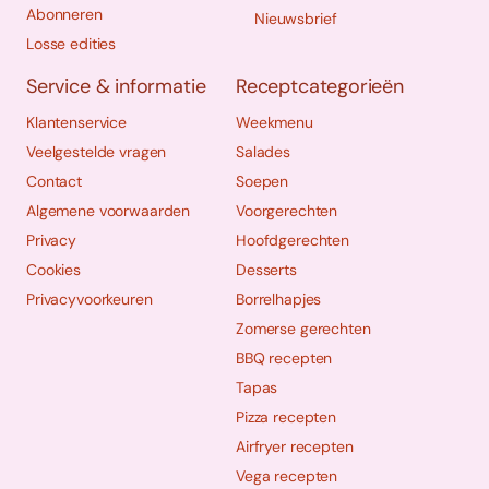
Abonneren
Nieuwsbrief
Losse edities
Service & informatie
Receptcategorieën
Klantenservice
Weekmenu
Veelgestelde vragen
Salades
Contact
Soepen
Algemene voorwaarden
Voorgerechten
Privacy
Hoofdgerechten
Cookies
Desserts
Privacyvoorkeuren
Borrelhapjes
Zomerse gerechten
BBQ recepten
Tapas
Pizza recepten
Airfryer recepten
Vega recepten