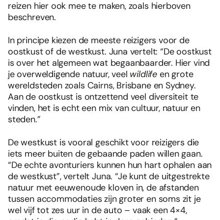
reizen hier ook mee te maken, zoals hierboven
beschreven.
In principe kiezen de meeste reizigers voor de
oostkust of de westkust. Juna vertelt: “De oostkust
is over het algemeen wat begaanbaarder. Hier vind
je overweldigende natuur, veel
wildlife
en grote
wereldsteden zoals Cairns, Brisbane en Sydney.
Aan de oostkust is ontzettend veel diversiteit te
vinden, het is echt een mix van cultuur, natuur en
steden.”
De westkust is vooral geschikt voor reizigers die
iets meer buiten de gebaande paden willen gaan.
“De echte avonturiers kunnen hun hart ophalen aan
de westkust”, vertelt Juna. “Je kunt de uitgestrekte
natuur met eeuwenoude kloven in, de afstanden
tussen accommodaties zijn groter en soms zit je
wel vijf tot zes uur in de auto – vaak een 4×4,