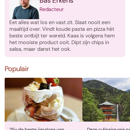
Bas Erkens
Redacteur
Eet alles wat los en vast zit. Slaat nooit een
maaltijd over. Vindt koude pasta en pizza hét
beste ontbijt ter wereld. Kaas is volgens hem
het mooiste product ooit. Dipt zijn chips in
salsa, maar danst het ook.
Populair
25x de beste ijssalons van
Deze culinaire reis 