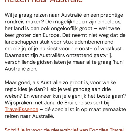
Wil je graag reizen naar Australië en een prachtige
rondreis maken? De mogelijkheden zijn eindeloos,
het land is dan ook ongelooflijk groot – wel twee
keer groter dan Europa. Dat neemt niet weg dat de
landschappen stuk voor stuk adembenemend
mooi zijn, of je nu kiest voor de oost- of westkust.
Daarnaast zijn Australiërs ontzettend gastvrij,
verschillende gidsen laten je maar al te graag ‘hun’
Australië zien.
Maar goed, als Australië zo groot is, voor welke
regio kies je dan? Heb je wel genoeg aan drie
weken? En wanneer kun je eigenlijk het beste gaan?
Wij spraken met Juna de Bruin, reisexpert bij
TravelEssence
– dé specialist in op maat gemaakte
reizen naar Australië.
Schrijf je in voor de nieuwsbrief van Foodies Travel