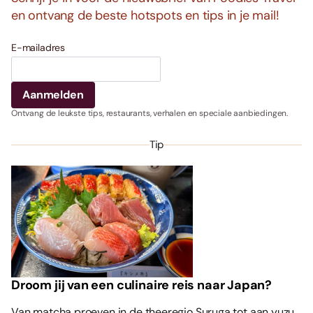
en ontvang de beste hotspots en tips in je mail!
E-mailadres
Ontvang de leukste tips, restaurants, verhalen en speciale aanbiedingen.
Tip
Droom jij van een culinaire reis naar Japan?
Van matcha proeven in de theeregio Suruga tot aan yuzu