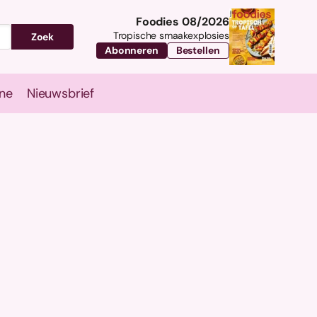
Foodies 08/2026
Tropische smaakexplosies
Zoek
Abonneren
Bestellen
ne
Nieuwsbrief
Travel
Magazine
Nieuwsbrief