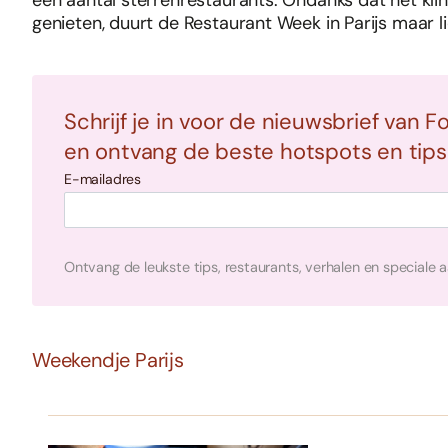
een aantal sterrenrestaurants. Ondanks dat het kli
genieten, duurt de Restaurant Week in Parijs maar 
Schrijf je in voor de nieuwsbrief van F
en ontvang de beste hotspots en tips i
E-mailadres
Ontvang de leukste tips, restaurants, verhalen en speciale 
Weekendje Parijs