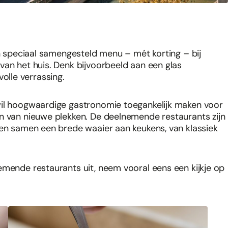
en speciaal samengesteld menu – mét korting – bij
van het huis. Denk bijvoorbeeld aan een glas
lle verrassing.
wil hoogwaardige gastronomie toegankelijk maken voor
en van nieuwe plekken. De deelnemende restaurants zijn
gen samen een brede waaier aan keukens, van klassiek
emende restaurants uit, neem vooral eens een kijkje op