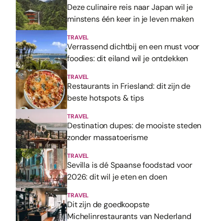
Deze culinaire reis naar Japan wil je
minstens één keer in je leven maken
TRAVEL
Verrassend dichtbij en een must voor
foodies: dit eiland wil je ontdekken
TRAVEL
Restaurants in Friesland: dit zijn de
beste hotspots & tips
TRAVEL
Destination dupes: de mooiste steden
zonder massatoerisme
TRAVEL
Sevilla is dé Spaanse foodstad voor
2026: dit wil je eten en doen
TRAVEL
Dit zijn de goedkoopste
Michelinrestaurants van Nederland