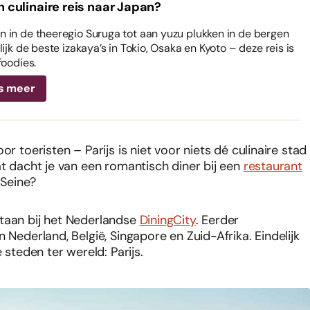
n culinaire reis naar Japan?
 in de theeregio Suruga tot aan yuzu plukken in de bergen
ijk de beste izakaya’s in Tokio, Osaka en Kyoto – deze reis is
foodies.
s meer
or toeristen – Parijs is niet voor niets dé culinaire stad
at dacht je van een romantisch diner bij een
restaurant
 Seine?
staan bij het Nederlandse
DiningCity
. Eerder
 Nederland, België, Singapore en Zuid-Afrika. Eindelijk
 steden ter wereld: Parijs.