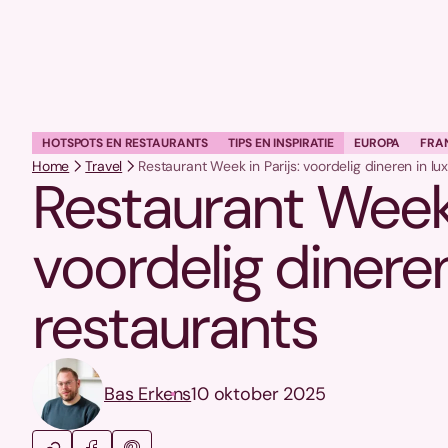
HOTSPOTS EN RESTAURANTS
TIPS EN INSPIRATIE
EUROPA
FRA
Home
Travel
Restaurant Week in Parijs: voordelig dineren in lu
Restaurant Week i
voordelig dineren
restaurants
Bas Erkens
10 oktober 2025