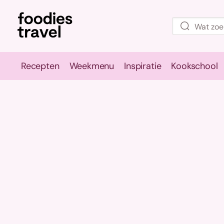
Recepten
Weekmenu
Inspiratie
Kookschool
Recepten
Weekmenu
Inspirati