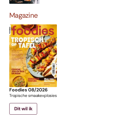
Magazine
Foodies 08/2026
Tropische smaakexplosies
Dit wil ik