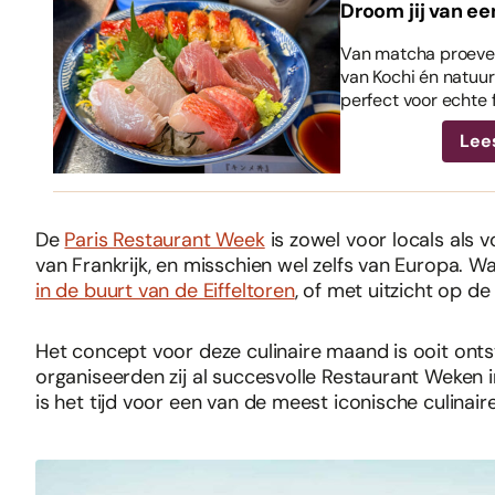
Droom jij van ee
Van matcha proeven
van Kochi én natuurl
perfect voor echte 
Lee
De
Paris Restaurant Week
is zowel voor locals als vo
van Frankrijk, en misschien wel zelfs van Europa. W
in de buurt van de Eiffeltoren
, of met uitzicht op de
Het concept voor deze culinaire maand is ooit ont
organiseerden zij al succesvolle Restaurant Weken in
is het tijd voor een van de meest iconische culinaire