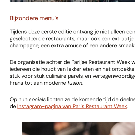
Bijzondere menu’s
Tijdens deze eerste editie ontvang je niet alleen e
geselecteerde restaurants, maar ook een extraatje 
champagne, een extra amuse of een andere smaakvo
De organisatie achter de Parijse Restaurant Week 
iedereen die houdt van lekker eten en het ontdekk
stuk voor stuk culinaire parels, en vertegenwoordi
Frans tot aan moderne
fusion
.
Op hun
socials
lichten ze de komende tijd de deeln
de
Instagram-pagina van Paris Restaurant Week
.