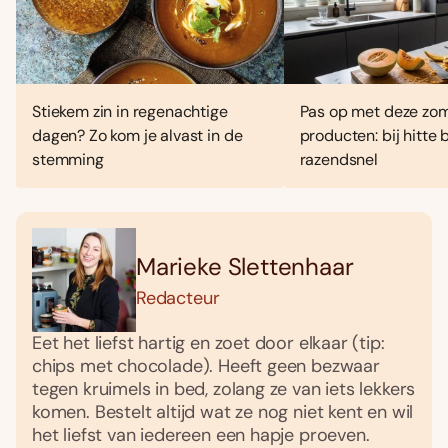
Stiekem zin in regenachtige
Pas op met deze zo
dagen? Zo kom je alvast in de
producten: bij hitte
stemming
razendsnel
Marieke Slettenhaar
Redacteur
Eet het liefst hartig en zoet door elkaar (tip:
chips met chocolade). Heeft geen bezwaar
tegen kruimels in bed, zolang ze van iets lekkers
komen. Bestelt altijd wat ze nog niet kent en wil
het liefst van iedereen een hapje proeven.