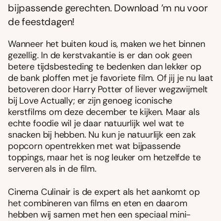
bijpassende gerechten. Download ’m nu voor
de feestdagen!
Wanneer het buiten koud is, maken we het binnen
gezellig. In de kerstvakantie is er dan ook geen
betere tijdsbesteding te bedenken dan lekker op
de bank ploffen met je favoriete film. Of jij je nu laat
betoveren door Harry Potter of liever wegzwijmelt
bij Love Actually; er zijn genoeg iconische
kerstfilms om deze december te kijken. Maar als
echte foodie wil je daar natuurlijk wel wat te
snacken bij hebben. Nu kun je natuurlijk een zak
popcorn opentrekken met wat bijpassende
toppings, maar het is nog leuker om hetzelfde te
serveren als in de film.
Cinema Culinair is de expert als het aankomt op
het combineren van films en eten en daarom
hebben wij samen met hen een speciaal mini-