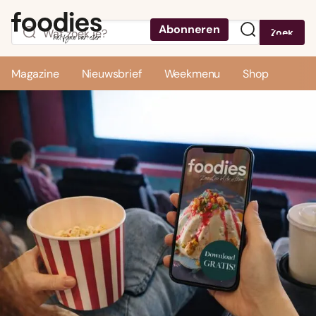
Abonneren
Zoek
Menu
Magazine
Nieuwsbrief
Weekmenu
Shop