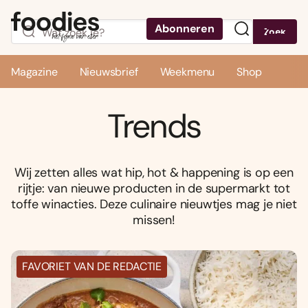
Abonneren
Zoek
Menu
Magazine
Nieuwsbrief
Weekmenu
Shop
Trends
Wij zetten alles wat hip, hot & happening is op een
rijtje: van nieuwe producten in de supermarkt tot
toffe winacties. Deze culinaire nieuwtjes mag je niet
missen!
FAVORIET VAN DE REDACTIE