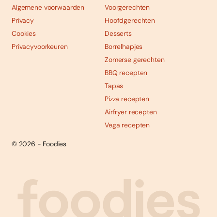
Algemene voorwaarden
Voorgerechten
Privacy
Hoofdgerechten
Cookies
Desserts
Privacyvoorkeuren
Borrelhapjes
Zomerse gerechten
BBQ recepten
Tapas
Pizza recepten
Airfryer recepten
Vega recepten
© 2026 - Foodies
Social
Foodies 08/2026
Tropische smaakexplosies
media
Abonneren
Bestellen