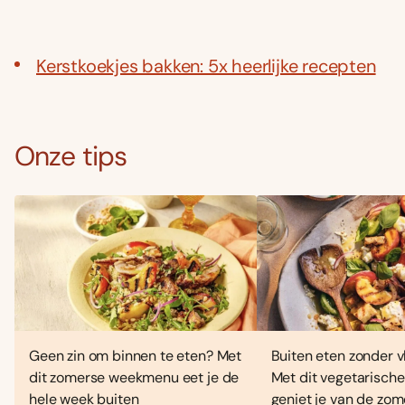
Kerstkoekjes bakken: 5x heerlijke recepten
Onze tips
Geen zin om binnen te eten? Met
Buiten eten zonder vl
dit zomerse weekmenu eet je de
Met dit vegetarisc
hele week buiten
geniet je van de zo