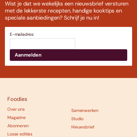
Wist je dat we wekelijks een nieuwsbrief versturen
met de lekkerste recepten, handige kooktips en
speciale aanbiedingen? Schrijf je nu in!
E-mailadres:
Foodies
Over ons
Samenwerken
Magazine
Studio
Abonneren
Nieuwsbrief
Losse edities