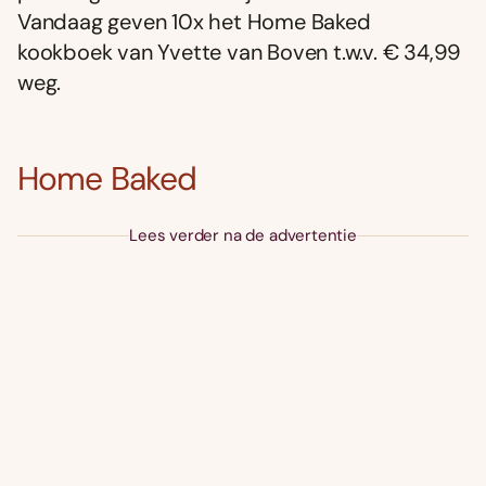
Vandaag geven 10x het Home Baked
kookboek van Yvette van Boven t.w.v. € 34,99
weg.
Home Baked
Lees verder na de advertentie