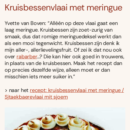
Kruisbessenvlaai met meringue
Yvette van Boven: “Alléén op deze vlaai gaat een
laag meringue. Kruisbessen zijn zoet-zurig van
smaak, dus dat romige meringuedeksel werkt dan
als een mooi tegenwicht. Kruisbessen zijn denk ik
mijn aller-, allerlievelingsfruit. Of zei ik dat nou ook
over
rabarber
…? Die kan hier ook goed in trouwens,
in plaats van de kruisbessen. Maak het recept dan
op precies dezelfde wijze, alleen moet er dan
misschien iets meer suiker in.”
> naar het
recept: kruisbessenvlaai met meringue /
Sjtaekbaerevlaai mit sjoem