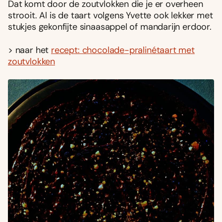
Dat komt door de zoutvlokken die je er overheen
strooit. Al is de taart volgens Yvette ook lekker met
stukjes gekonfijte sinaasappel of mandarijn erdoor.
> naar het
recept: chocolade-pralinétaart met
zoutvlokken