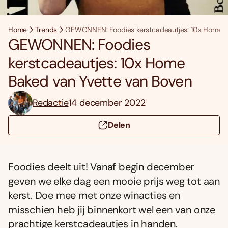
Home
Trends
GEWONNEN: Foodies kerstcadeautjes: 10x Home B
GEWONNEN: Foodies
kerstcadeautjes: 10x Home
Baked van Yvette van Boven
Redactie
14 december 2022
Delen
Foodies deelt uit! Vanaf begin december
geven we elke dag een mooie prijs weg tot aan
kerst. Doe mee met onze winacties en
misschien heb jij binnenkort wel een van onze
prachtige kerstcadeautjes in handen.