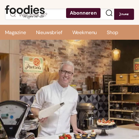
Abonneren
Zoek
Menu
Magazine
Nieuwsbrief
Weekmenu
Shop