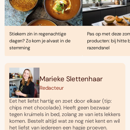
Stiekem zin in regenachtige
Pas op met deze zo
dagen? Zo kom je alvast in de
producten: bij hitte
stemming
razendsnel
Marieke Slettenhaar
Redacteur
Eet het liefst hartig en zoet door elkaar (tip:
chips met chocolade). Heeft geen bezwaar
tegen kruimels in bed, zolang ze van iets lekkers
komen. Bestelt altijd wat ze nog niet kent en wil
het liefst van iedereen een hapje proeven.