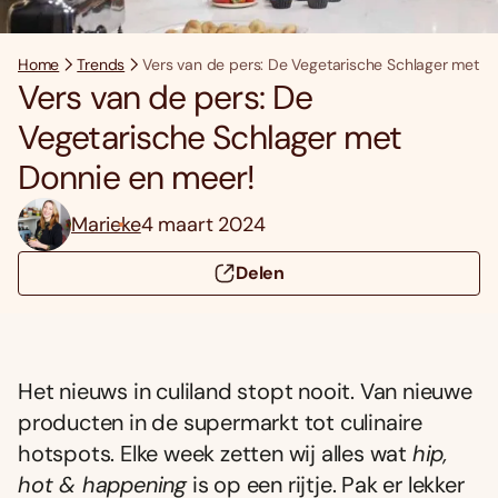
Home
Trends
Vers van de pers: De Vegetarische Schlager met D
Vers van de pers: De
Vegetarische Schlager met
Donnie en meer!
Marieke
4 maart 2024
Delen
Het nieuws in culiland stopt nooit. Van nieuwe
producten in de supermarkt tot culinaire
hotspots. Elke week zetten wij alles wat
hip,
hot & happening
is op een rijtje. Pak er lekker