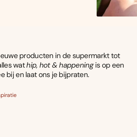
 nieuwe producten in de supermarkt tot
alles wat
hip, hot & happening
is op een
ee bij en laat ons je bijpraten.
piratie