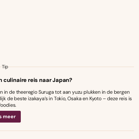
Tip
n culinaire reis naar Japan?
 in de theeregio Suruga tot aan yuzu plukken in de bergen
ijk de beste izakaya’s in Tokio, Osaka en Kyoto – deze reis is
foodies.
s meer