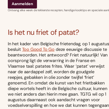
Ontvang elke week de lekkerste recepten, handige kooktips en speciale aan
Is het nu friet of patat?
In het kader van Belgische frietendag, op 1 augustus
besluit
Too Good To Go
deze eeuwige discussie te
beantwoorden. Het antwoord? Friet natuurlijk! Van
oorsprong ligt de verwarring in de Franse en
Vlaamse taal: patates frites. Waar ‘patat’ verwijst
naar de aardappel zelf, worden de goudgele
reepjes, gebakken in olie zonder twijfel ‘friet’
genoemd. En omdat de kunst van het frietbakken
diepe wortels heeft in de Belgische cultuur, kunnen
we niet anders dan hierin mee gaan. TGTG wil op 1
augustus daarnaast ook aandacht vragen voor
voedselverspilling en hoe we dat kunnen tegengaan