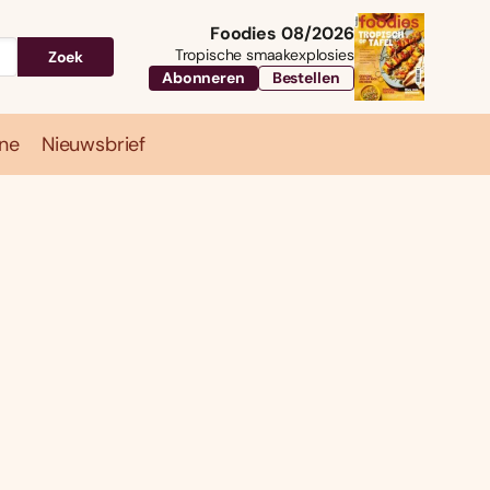
Foodies 08/2026
Tropische smaakexplosies
Zoek
Abonneren
Bestellen
ne
Nieuwsbrief
Travel
Magazine
Nieuwsbrief