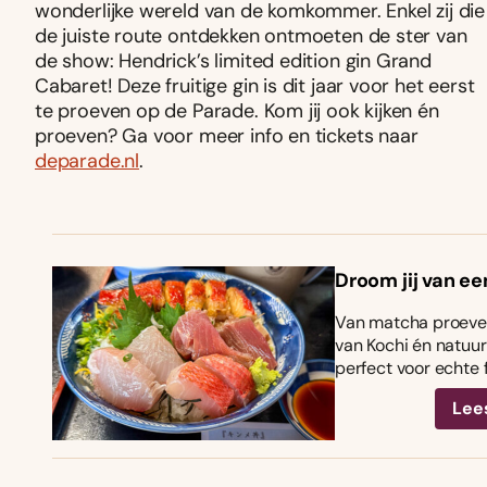
wonderlijke wereld van de komkommer. Enkel zij die
de juiste route ontdekken ontmoeten de ster van
de show: Hendrick’s limited edition gin Grand
Cabaret! Deze fruitige gin is dit jaar voor het eerst
te proeven op de Parade. Kom jij ook kijken én
proeven? Ga voor meer info en tickets naar
deparade.nl
.
Droom jij van ee
Van matcha proeven
van Kochi én natuurl
perfect voor echte 
Lee